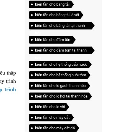
biến tần cho băng tải
biến tần cho băng tải lò vôi
biến tần cho băng tải tại thanh
hóa
biến tần cho đầm tôm
biến tần cho đầm tôm tại thanh
hóa
biến tần cho hệ thống cấp nước
iều thập
biến tần cho hệ thống nuôi tôm
y trình
biến tần cho lò gạch thanh hóa
p trình
biến tần cho lò hơi tại thanh hóa
biến tần cho lò vôi
biến tần cho máy cắt
biến tần cho máy cắt đá