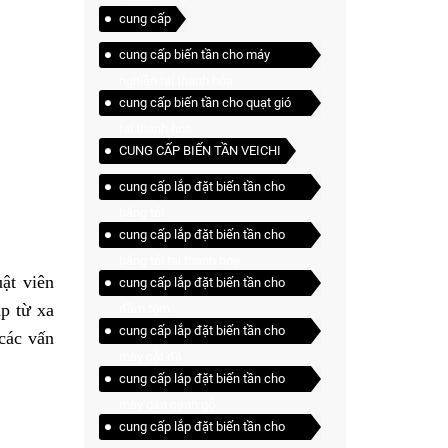
cung cấp
cung cấp biến tần cho máy
nghiền tại thanh hóa
cung cấp biến tần cho quạt gió
tại thanh hóa
CUNG CẤP BIẾN TẦN VEICHI
cung cấp lắp đặt biến tần cho
băng tải
cung cấp lắp đặt biến tần cho
băng tải tại thanh hóa
uật viên
cung cấp lắp đặt biến tần cho
ập từ xa
đầm tôm
cung cấp lắp đặt biến tần cho
 các vấn
máy cắt đá
cung cấp láp đặt biến tần cho
máy dán cạnh gỗ
cung cấp lắp đặt biến tần cho