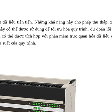
h dữ liệu tiên tiến. Những khả năng này cho phép thu thập, 
này có thể được sử dụng để tối ưu hóa quy trình, dự đoán lỗi 
 có thể được tích hợp với phần mềm trực quan hóa dữ liệu 
u suất của quy trình.