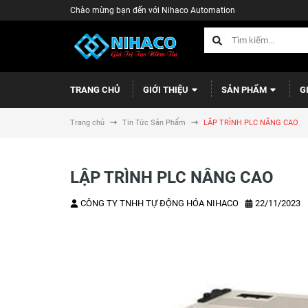
Chào mừng bạn đến với Nihaco Automation
TRANG CHỦ
GIỚI THIỆU
SẢN PHẨM
G
Trang chủ
Tin Tức Sản Phẩm
LẬP TRÌNH PLC NÂNG CAO
LẬP TRÌNH PLC NÂNG CAO
CÔNG TY TNHH TỰ ĐỘNG HÓA NIHACO
22/11/2023