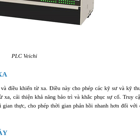
PLC Veichi
XA
p và điều khiển từ xa. Điều này cho phép các kỹ sư và kỹ th
ừ xa, cải thiện khả năng bảo trì và khắc phục sự cố. Truy c
i gian thực, cho phép thời gian phản hồi nhanh hơn đối với
ÁY