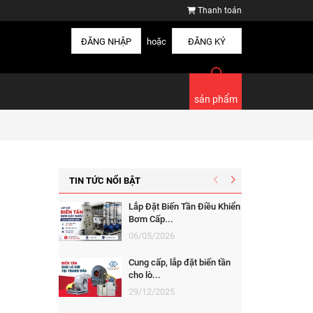
Thanh toán
ĐĂNG NHẬP
hoặc
ĐĂNG KÝ
sản phẩm
TIN TỨC NỔI BẬT
Lắp Đặt Biến Tần Điều Khiển
Bơm Cấp...
06/05/2026
Cung cấp, lắp đặt biến tần
cho lò...
29/12/2025