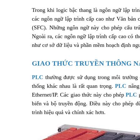
Trong khi logic bậc thang là ngôn ngữ lập trì
các ngôn ngữ lập trình cấp cao như Văn bản c
(SFC). Những ngôn ngữ này cho phép cấu trúc 
Ngoài ra, các ngôn ngữ lập trình cấp cao có t
như cơ sở dữ liệu và phần mềm hoạch định ng
GIAO THỨC TRUYỀN THÔNG N
PLC
thường được sử dụng trong môi trường c
thống khác nhau là rất quan trọng.
PLC
nâng
Ethernet/IP. Các giao thức này cho phép
PLC
biến và bộ truyền động. Điều này cho phép dữ
trình hiệu quả và chính xác hơn.