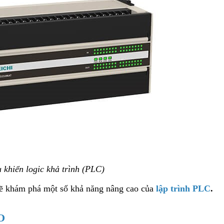
 khiển logic khả trình (PLC)
ẽ khám phá một số khả năng nâng cao của
lập trình PLC
.
O