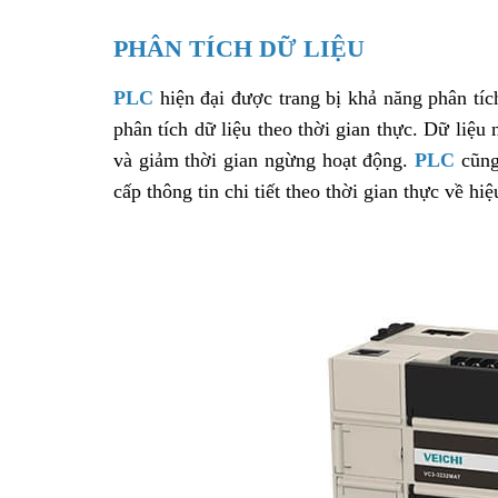
PHÂN TÍCH DỮ LIỆU
PLC
hiện đại được trang bị khả năng phân tíc
phân tích dữ liệu theo thời gian thực. Dữ liệu 
và giảm thời gian ngừng hoạt động.
PLC
cũng
cấp thông tin chi tiết theo thời gian thực về hiệ