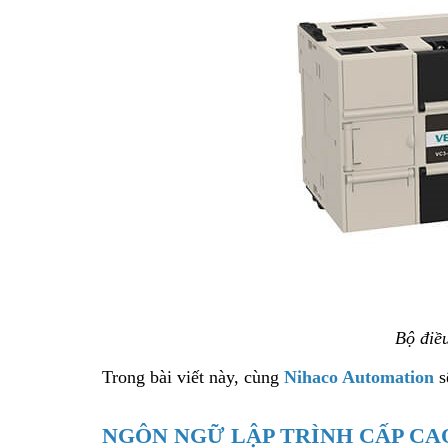
Bộ điều
Trong bài viết này, cùng
Nihaco Automation
s
NGÔN NGỮ LẬP TRÌNH CẤP CA