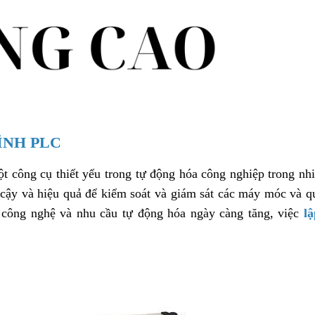
ÌNH PLC
ột công cụ thiết yếu trong tự động hóa công nghiệp trong nh
cậy và hiệu quả để kiểm soát và giám sát các máy móc và qu
g công nghệ và nhu cầu tự động hóa ngày càng tăng, việc
lậ