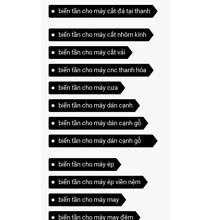
biến tần cho máy cắt đá tại thanh
hóa
biến tần cho máy cắt nhôm kính
biến tần cho máy cắt vải
biến tần cho máy cnc thanh hóa
biến tần cho máy cưa
biến tần cho máy dán cạnh
biến tần cho máy dán cạnh gỗ
biến tần cho máy dán cạnh gỗ
thanh hóa
biến tần cho máy ép
biến tần cho máy ép viền nệm
biến tần cho máy may
biến tần cho máy may đệm