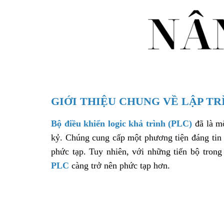
GIỚI THIỆU CHUNG VỀ LẬP TR
Bộ điều khiển logic khả trình (PLC)
đã là m
kỷ. Chúng cung cấp một phương tiện đáng tin 
phức tạp. Tuy nhiên, với những tiến bộ tron
PLC
càng trở nên phức tạp hơn.