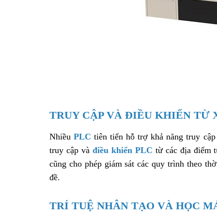
TRUY CẬP VÀ ĐIỀU KHIỂN TỪ 
Nhiều
PLC
tiên tiến hỗ trợ khả năng truy cậ
truy cập và
điều khiển PLC
từ các địa điểm t
cũng cho phép giám sát các quy trình theo thờ
đề.
TRÍ TUỆ NHÂN TẠO VÀ HỌC M