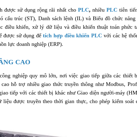
nh được sử dụng rộng rãi nhất cho
PLC
,
nhiều
PLC
tiên tiế
ó cấu trúc (ST), Danh sách lệnh (IL) và Biểu đồ chức năng 
điều khiển, xử lý dữ liệu và điều khiển thuật toán phức t
hể được sử dụng để
tích hợp điều khiển PLC
với các hệ thố
uồn lực doanh nghiệp (ERP).
ÂNG CAO
ông nghiệp quy mô lớn, nơi việc giao tiếp giữa các thiết b
 cao hỗ trợ nhiều giao thức truyền thông như Modbus, Prof
giao tiếp với các thiết bị khác như Giao diện người-máy (HM
 liệu được truyền theo thời gian thực, cho phép kiểm soát 