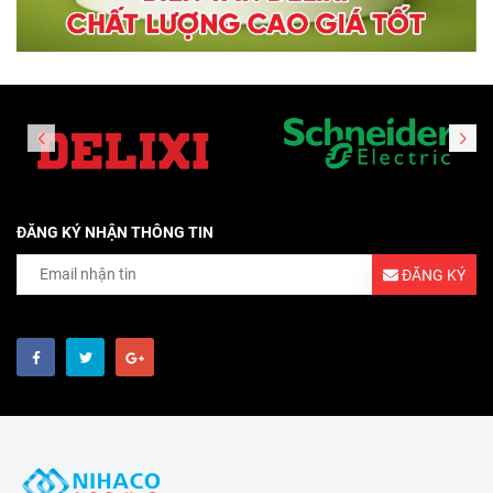
ĐĂNG KÝ NHẬN THÔNG TIN
ĐĂNG KÝ