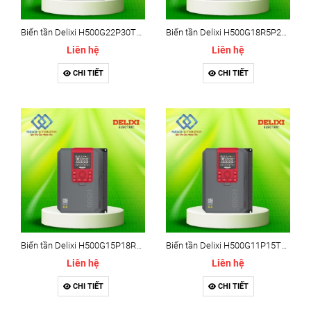
Biến tần Delixi H500G22P30T4(B)L - Delixi H500 30kw
Biến tần Delixi H500G18R5P22T4(B)L - Delixi H500 22kw
Liên hệ
Liên hệ
CHI TIẾT
CHI TIẾT
Biến tần Delixi H500G15P18R5T4B - Delixi H500 18.5kw
Biến tần Delixi H500G11P15T4B - Delixi H500 15kw
Liên hệ
Liên hệ
CHI TIẾT
CHI TIẾT