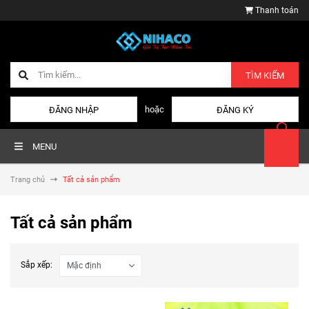
Thanh toán
TÌM KIẾM
hoặc
ĐĂNG NHẬP
ĐĂNG KÝ
MENU
Trang chủ
Tất cả sản phẩm
Tất cả sản phẩm
Sắp xếp: