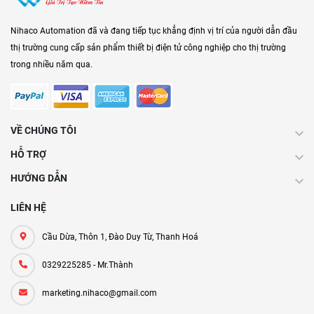
Nihaco Automation đã và đang tiếp tục khẳng định vị trí của người dẫn đầu
thị trường cung cấp sản phẩm thiết bị điện tử công nghiệp cho thị trường
trong nhiều năm qua.
VỀ CHÚNG TÔI
HỖ TRỢ
HƯỚNG DẪN
LIÊN HỆ
Cầu Dừa, Thôn 1, Đào Duy Từ, Thanh Hoá
0329225285 - Mr.Thành
marketing.nihaco@gmail.com