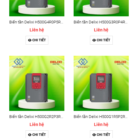
Biến tần Delixi H500G4R0P5R5T4B - Delixi H500 5.5kw
Biến tần Delixi H500G3R0P4R0T4B - Delixi H500 4kw
Liên hệ
Liên hệ
CHI TIẾT
CHI TIẾT
Biến tần Delixi H500G2R2P3R0T4B - Delixi H500 3kw
Biến tần Delixi H500G1R5P2R2T4B - Delixi H500 2.2kw
Liên hệ
Liên hệ
CHI TIẾT
CHI TIẾT