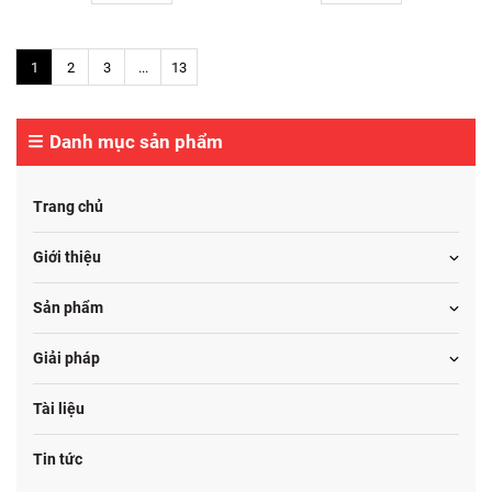
1
2
3
...
13
Danh mục sản phẩm
Trang chủ
Giới thiệu
Sản phẩm
Giải pháp
Tài liệu
Tin tức