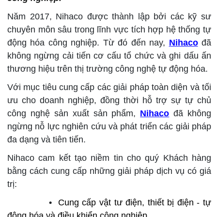
Năm 2017, Nihaco được thành lập bởi các kỹ sư
chuyên môn sâu trong lĩnh vực tích hợp hệ thống tự
động hóa công nghiệp. Từ đó đến nay,
Nihaco
đã
không ngừng cải tiến cơ cấu tổ chức và ghi dấu ấn
thương hiệu trên thị trường công nghệ tự động hóa.
Với mục tiêu cung cấp các giải pháp toàn diện và tối
ưu cho doanh nghiệp, đồng thời hỗ trợ sự tự chủ
công nghệ sản xuất sản phẩm,
Nihaco
đã không
ngừng nỗ lực nghiên cứu và phát triển các giải pháp
đa dạng và tiên tiến.
Nihaco cam kết tạo niềm tin cho quý Khách hàng
bằng cách cung cấp những giải pháp dịch vụ có giá
trị:
•
Cung cấp vật tư điện, thiết bị điện - tự
động hóa và điều khiển công nghiệp.