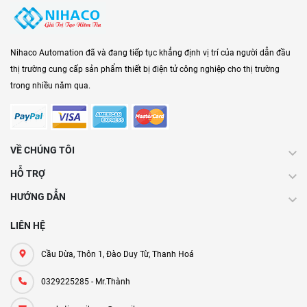
Nihaco Automation đã và đang tiếp tục khẳng định vị trí của người dẫn đầu
thị trường cung cấp sản phẩm thiết bị điện tử công nghiệp cho thị trường
trong nhiều năm qua.
VỀ CHÚNG TÔI
HỖ TRỢ
HƯỚNG DẪN
LIÊN HỆ
Cầu Dừa, Thôn 1, Đào Duy Từ, Thanh Hoá
0329225285 - Mr.Thành