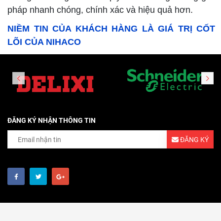
pháp nhanh chóng, chính xác và hiệu quả hơn.
NIỀM TIN CỦA KHÁCH HÀNG LÀ GIÁ TRỊ CỐT
LÕI CỦA NIHACO
ĐĂNG KÝ NHẬN THÔNG TIN
ĐĂNG KÝ