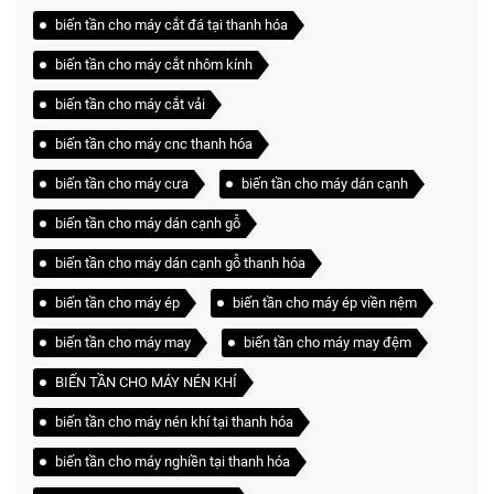
biến tần cho máy cắt đá tại thanh hóa
biến tần cho máy cắt nhôm kính
biến tần cho máy cắt vải
biến tần cho máy cnc thanh hóa
biến tần cho máy cưa
biến tần cho máy dán cạnh
biến tần cho máy dán cạnh gỗ
biến tần cho máy dán cạnh gỗ thanh hóa
biến tần cho máy ép
biến tần cho máy ép viền nệm
biến tần cho máy may
biến tần cho máy may đệm
BIẾN TẦN CHO MÁY NÉN KHÍ
biến tần cho máy nén khí tại thanh hóa
biến tần cho máy nghiền tại thanh hóa