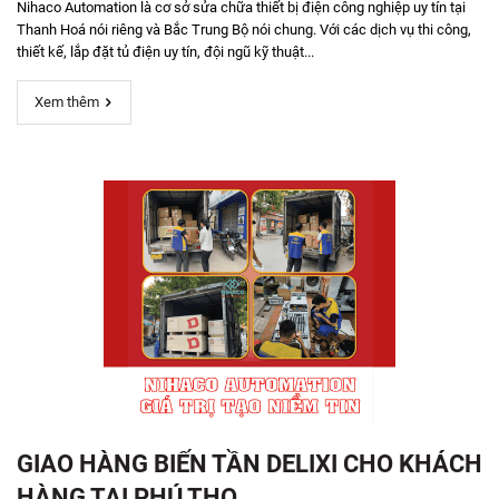
Nihaco Automation là cơ sở sửa chữa thiết bị điện công nghiệp uy tín tại
Thanh Hoá nói riêng và Bắc Trung Bộ nói chung. Với các dịch vụ thi công,
thiết kế, lắp đặt tủ điện uy tín, đội ngũ kỹ thuật...
Xem thêm
GIAO HÀNG BIẾN TẦN DELIXI CHO KHÁCH
HÀNG TẠI PHÚ THỌ