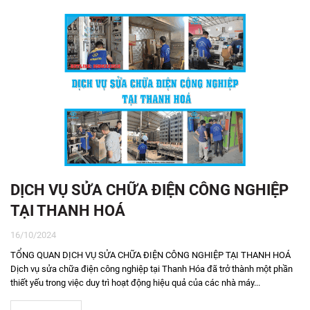
DỊCH VỤ SỬA CHỮA ĐIỆN CÔNG NGHIỆP
TẠI THANH HOÁ
16/10/2024
TỔNG QUAN DỊCH VỤ SỬA CHỮA ĐIỆN CÔNG NGHIỆP TẠI THANH HOÁ
Dịch vụ sửa chữa điện công nghiệp tại Thanh Hóa đã trở thành một phần
thiết yếu trong việc duy trì hoạt động hiệu quả của các nhà máy...