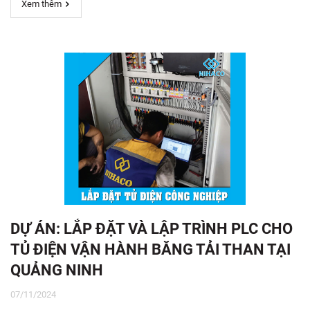
Xem thêm
DỰ ÁN: LẮP ĐẶT VÀ LẬP TRÌNH PLC CHO
TỦ ĐIỆN VẬN HÀNH BĂNG TẢI THAN TẠI
QUẢNG NINH
07/11/2024