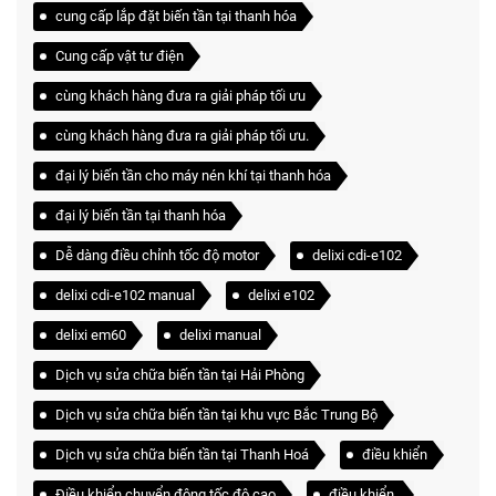
cung cấp lắp đặt biến tần tại thanh hóa
Cung cấp vật tư điện
cùng khách hàng đưa ra giải pháp tối ưu
cùng khách hàng đưa ra giải pháp tối ưu.
đại lý biến tần cho máy nén khí tại thanh hóa
đại lý biến tần tại thanh hóa
Dễ dàng điều chỉnh tốc độ motor
delixi cdi-e102
delixi cdi-e102 manual
delixi e102
delixi em60
delixi manual
Dịch vụ sửa chữa biến tần tại Hải Phòng
Dịch vụ sửa chữa biến tần tại khu vực Bắc Trung Bộ
Dịch vụ sửa chữa biến tần tại Thanh Hoá
điều khiển
Điều khiển chuyển động tốc độ cao
điều khiển.