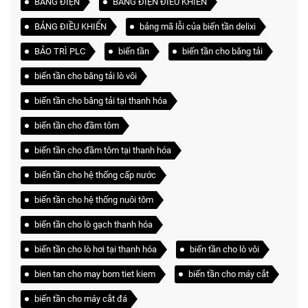
BẢNG ĐIỆN
BẢNG ĐIỆN ĐIỀU KHIỂN
BẢNG ĐIỀU KHIỂN
bảng mã lỗi của biến tần delixi
BẢO TRÌ PLC
biến tần
biến tần cho băng tải
biến tần cho băng tải lò vôi
biến tần cho băng tải tại thanh hóa
biến tần cho đầm tôm
biến tần cho đầm tôm tại thanh hóa
biến tần cho hệ thống cấp nước
biến tần cho hệ thống nuôi tôm
biến tần cho lò gạch thanh hóa
biến tần cho lò hơi tại thanh hóa
biến tần cho lò vôi
bien tan cho may bom tiet kiem
biến tần cho máy cắt
biến tần cho máy cắt đá