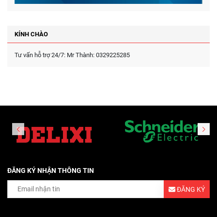
KÍNH CHÀO
Tư vấn hỗ trợ 24/7: Mr Thành: 0329225285
ĐĂNG KÝ NHẬN THÔNG TIN
ĐĂNG KÝ