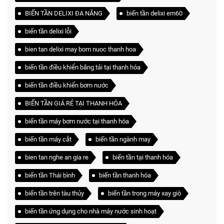
BIẾN TẦN DELIXI ĐA NĂNG
biến tần delixi em60
biến tần delixi lỗi
bien tan delixi may bom nuoc thanh hoa
biến tần điều khiển băng tải tại thanh hóa
biến tần điều khiển bơm nước
BIẾN TẦN GIÁ RẺ TẠI THANH HÓA
biến tần máy bơm nước tại thanh hóa
biến tần máy cắt
biến tần ngành may
bien tan nghe an gia re
biến tần tại thanh hóa
biến tần Thái bình
biến tần thanh hóa
biến tần trên tàu thủy
biến tần trong máy xay giò
biến tần ứng dụng cho nhà máy nước sinh hoạt