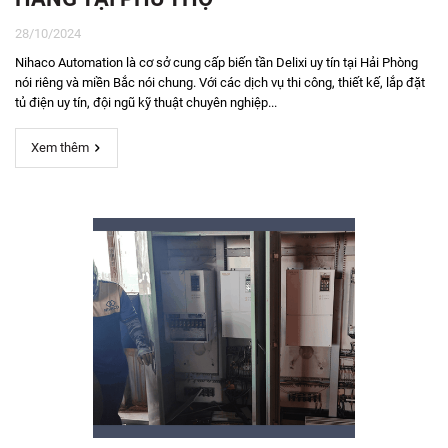
28/10/2024
Nihaco Automation là cơ sở cung cấp biến tần Delixi uy tín tại Hải Phòng
nói riêng và miền Bắc nói chung. Với các dịch vụ thi công, thiết kế, lắp đặt
tủ điện uy tín, đội ngũ kỹ thuật chuyên nghiệp...
Xem thêm