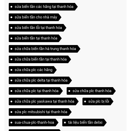
sửa biến tần các hãng tại thanh hóa
sửa biến tần cho nhà máy
sửa biến tần lỗi tại thanh hóa
sửa biến tần tại thanh hóa
sửa chữa biến tần hà trung thanh hóa
sửa chữa biến tần tại thanh hóa
sửa chữa plc các hãng
sửa chữa plc delta tại thanh hóa
sửa chữa plc tại thanh hóa
sửa chữa plc thanh hóa
sửa chữa plc yaskawa tại thanh hóa
sửa plc bị lỗi
sửa plc mitsubishi tại thanh hóa
sua-chua-plc-thanh-hoa
tài liệu biến tần delixi