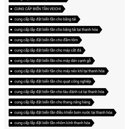
CUNG CẤP BIẾN TẦN VEICHI
cung cấp lắp đặt biến tần cho băng tải
cung cấp lắp đặt biến tần cho băng tải tại thanh hóa
cung cấp lắp đặt biến tần cho đầm tôm
cung cấp lắp đặt biến tần cho máy cắt đá
cung cấp láp đặt biến tần cho máy dán cạnh gỗ
cung cấp lắp đặt biến tần cho máy nén khí tại thanh hóa
cung cấp lắp đặt biến tần cho quạt công nghiệp
cung cấp lắp đặt biến tần cho tàu đánh cá tại thanh hóa
cung cấp lắp đặt biến tần cho thang nâng hàng
cung cấp lắp đặt biến tần điều khiển bơm nước tại thanh hóa
cung cấp lắp đặt biến tần nhôm kính thanh hóa