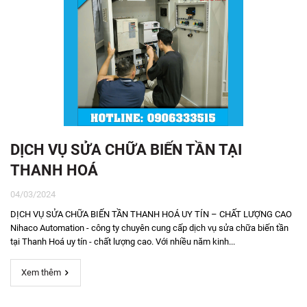
DỊCH VỤ SỬA CHỮA BIẾN TẦN TẠI
THANH HOÁ
04/03/2024
DỊCH VỤ SỬA CHỮA BIẾN TẦN THANH HOÁ UY TÍN – CHẤT LƯỢNG CAO
Nihaco Automation - công ty chuyên cung cấp dịch vụ sửa chữa biến tần
tại Thanh Hoá uy tín - chất lượng cao. Với nhiều năm kinh...
Xem thêm