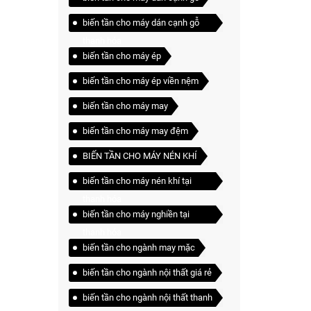
biến tần cho máy dán cạnh gỗ
thanh hóa
biến tần cho máy ép
biến tần cho máy ép viền nệm
biến tần cho máy may
biến tần cho máy may đệm
BIẾN TẦN CHO MÁY NÉN KHÍ
biến tần cho máy nén khí tại
thanh hóa
biến tần cho máy nghiền tại
thanh hóa
biến tần cho ngành may mặc
biến tần cho ngành nội thất giá rẻ
biến tần cho ngành nội thất thanh