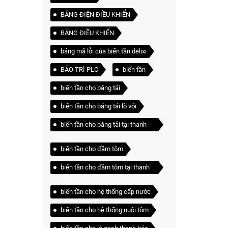
BẢNG ĐIỆN ĐIỀU KHIỂN
BẢNG ĐIỀU KHIỂN
bảng mã lỗi của biến tần delixi
BẢO TRÌ PLC
biến tần
biến tần cho băng tải
biến tần cho băng tải lò vôi
biến tần cho băng tải tại thanh
hóa
biến tần cho đầm tôm
biến tần cho đầm tôm tại thanh
hóa
biến tần cho hệ thống cấp nước
biến tần cho hệ thống nuôi tôm