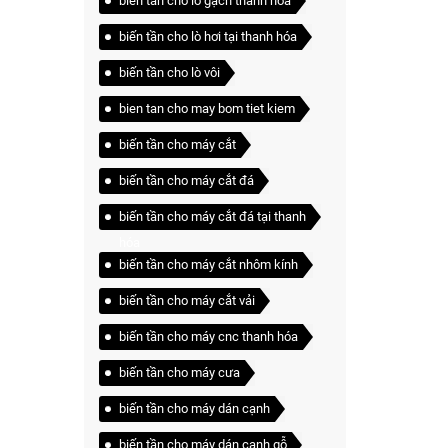
biến tần cho lò gạch thanh hóa
biến tần cho lò hơi tại thanh hóa
biến tần cho lò vôi
bien tan cho may bom tiet kiem
biến tần cho máy cắt
biến tần cho máy cắt đá
biến tần cho máy cắt đá tại thanh
hóa
biến tần cho máy cắt nhôm kính
biến tần cho máy cắt vải
biến tần cho máy cnc thanh hóa
biến tần cho máy cưa
biến tần cho máy dán cạnh
biến tần cho máy dán cạnh gỗ