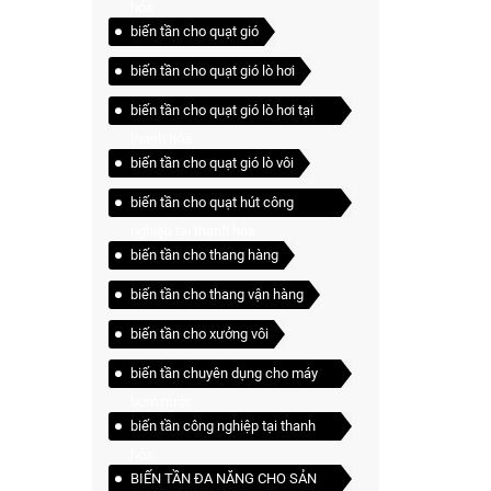
hóa
biến tần cho quạt gió
biến tần cho quạt gió lò hơi
biến tần cho quạt gió lò hơi tại
thanh hóa
biến tần cho quạt gió lò vôi
biến tần cho quạt hút công
nghiệp tại thanh hóa
biến tần cho thang hàng
biến tần cho thang vận hàng
biến tần cho xưởng vôi
biến tần chuyên dụng cho máy
bơm nước
biến tần công nghiệp tại thanh
hóa
BIẾN TẦN ĐA NĂNG CHO SẢN