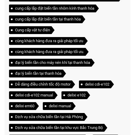
cung cấp lắp đặt biến tần nhôm kính thanh hóa
cung cấp lắp đặt biến tần tại thanh hóa
Cung cấp vật tư điện
cùng khách hàng đưa ra giải pháp tối ưu
cùng khách hàng đưa ra giải pháp tối ưu.
đại lý biến tần cho máy nén khí tại thanh hóa
đại lý biến tần tại thanh hóa
Dễ dàng điều chỉnh tốc độ motor
delixi cdi-e102
delixi cdi-e102 manual
delixi e102
delixi em60
delixi manual
Dịch vụ sửa chữa biến tần tại Hải Phòng
Dịch vụ sửa chữa biến tần tại khu vực Bắc Trung Bộ