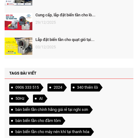
Cung cấp, lắp đặt biến tần cho lò...
29/12/2025
Lắp đặt biến tần cho quạt gió tại...
03/12/2025
TAGS BÀI VIẾT
0906 333 515
2024
340 thiên lôi
50Hz
AI
bán biến tần chính hãng giá rẻ tại nghi sơn
bán biến tần cho đầm tôm
bán biến tần cho máy nén khí tại thanh hóa