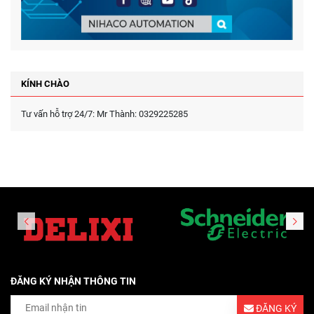
KÍNH CHÀO
Tư vấn hỗ trợ 24/7: Mr Thành: 0329225285
ĐĂNG KÝ NHẬN THÔNG TIN
ĐĂNG KÝ