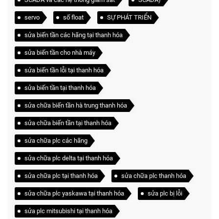
servo
số float
SỰ PHÁT TRIỂN
sửa biến tần các hãng tại thanh hóa
sửa biến tần cho nhà máy
sửa biến tần lỗi tại thanh hóa
sửa biến tần tại thanh hóa
sửa chữa biến tần hà trung thanh hóa
sửa chữa biến tần tại thanh hóa
sửa chữa plc các hãng
sửa chữa plc delta tại thanh hóa
sửa chữa plc tại thanh hóa
sửa chữa plc thanh hóa
sửa chữa plc yaskawa tại thanh hóa
sửa plc bị lỗi
sửa plc mitsubishi tại thanh hóa