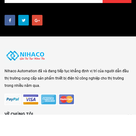
Nihaco Automation đã và đang tiếp tục khẳng định vị trí của người dẫn đầu
thị trường cung cấp sản phẩm thiết bị điện tử công nghiệp cho thị trường
trong nhiều năm qua.
VỀ CHÚNG TÔI
HỖ TRỢ
HƯỚNG DẪN