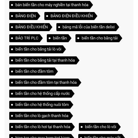
bán biến tần cho máy nghiền tại thanh hóa
BẢNG ĐIỆN
BẢNG ĐIỆN ĐIỀU KHIỂN
BẢNG ĐIỀU KHIỂN
bảng mã lỗi của biến tần delixi
BẢO TRÌ PLC
biến tần
biến tần cho băng tải
biến tần cho băng tải lò vôi
biến tần cho băng tải tại thanh hóa
biến tần cho đầm tôm
biến tần cho đầm tôm tại thanh hóa
biến tần cho hệ thống cấp nước
biến tần cho hệ thống nuôi tôm
biến tần cho lò gạch thanh hóa
biến tần cho lò hơi tại thanh hóa
biến tần cho lò vôi
bien tan cho may bom tiet kiem
biến tần cho máy cắt