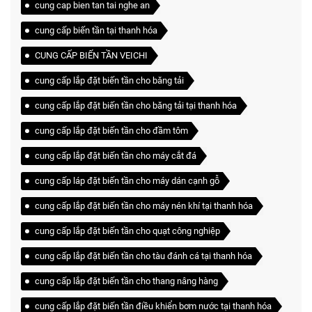
cung cap bien tan tai nghe an
cung cấp biến tần tại thanh hóa
CUNG CẤP BIẾN TẦN VEICHI
cung cấp lắp đặt biến tần cho băng tải
cung cấp lắp đặt biến tần cho băng tải tại thanh hóa
cung cấp lắp đặt biến tần cho đầm tôm
cung cấp lắp đặt biến tần cho máy cắt đá
cung cấp láp đặt biến tần cho máy dán cạnh gỗ
cung cấp lắp đặt biến tần cho máy nén khí tại thanh hóa
cung cấp lắp đặt biến tần cho quạt công nghiệp
cung cấp lắp đặt biến tần cho tàu đánh cá tại thanh hóa
cung cấp lắp đặt biến tần cho thang nâng hàng
cung cấp lắp đặt biến tần điều khiển bơm nước tại thanh hóa