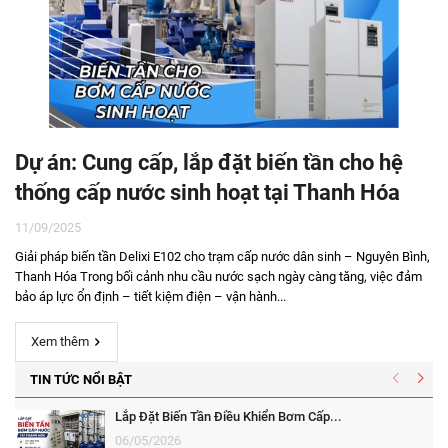
Dự án: Cung cấp, lắp đặt biến tần cho hệ
thống cấp nước sinh hoạt tại Thanh Hóa
11/09/2025
Giải pháp biến tần Delixi E102 cho trạm cấp nước dân sinh – Nguyên Bình,
Thanh Hóa Trong bối cảnh nhu cầu nước sạch ngày càng tăng, việc đảm
bảo áp lực ổn định – tiết kiệm điện – vận hành...
Xem thêm
TIN TỨC NỔI BẬT
Lắp Đặt Biến Tần Điều Khiển Bơm Cấp...
06/05/2026