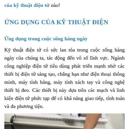
của kỹ thuật điện tử
nào!
ỨNG DỤNG CỦA KỸ THUẬT ĐIỆN
Ứng dụng trong cuộc sống hàng ngày
Kỹ thuật điện tử có sức lan tỏa trong cuộc sống hàng
ngày của chúng ta, tác động đến vô số lĩnh vực. Ngành
công nghiệp điện tử tiêu dùng phát triển mạnh nhờ các
thiết bị điện tử sáng tạo, chẳng hạn như điện thoại thông
minh, máy tính bảng, máy tính xách tay và công nghệ
thiết bị đeo. Các thiết bị này dựa trên các mạch và linh
kiện điện tử phức tạp để có khả năng giao tiếp, tính toán
và đa phương tiện.