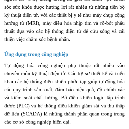
sóc sức khỏe được hưởng lợi rất nhiều từ những tiến bộ
kỹ thuật điện tử, với các thiết bị y tế như máy chụp cộng
hưởng từ (MRI), máy điều hòa nhịp tim và rô-bốt phẫu
thuật dựa vào các hệ thống điện tử để cứu sống và cải
thiện việc chăm sóc bệnh nhân.
Ứng dụng trong công nghiệp
Tự động hóa công nghiệp phụ thuộc rất nhiều vào
chuyên môn kỹ thuật điện tử. Các kỹ sư thiết kế và triển
khai các hệ thống điều khiển phức tạp giúp tự động hóa
các quy trình sản xuất, đảm bảo hiệu quả, độ chính xác
và kiểm soát chất lượng. Bộ điều khiển logic lập trình
được (PLC) và hệ thống điều khiển giám sát và thu thập
dữ liệu (SCADA) là những thành phần quan trọng trong
các cơ sở công nghiệp hiện đại.