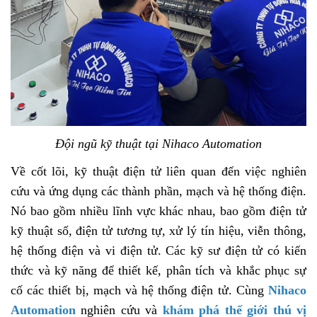
Đội ngũ kỹ thuật tại Nihaco Automation
Về cốt lõi, kỹ thuật điện tử liên quan đến việc nghiên
cứu và ứng dụng các thành phần, mạch và hệ thống điện.
Nó bao gồm nhiều lĩnh vực khác nhau, bao gồm điện tử
kỹ thuật số, điện tử tương tự, xử lý tín hiệu, viễn thông,
hệ thống điện và vi điện tử. Các kỹ sư điện tử có kiến
thức và kỹ năng để thiết kế, phân tích và khắc phục sự
cố các thiết bị, mạch và hệ thống điện tử. Cùng
Nihaco
Automation
nghiên cứu và
khám phá thế giới thú vị