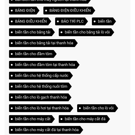
BẢNG ĐIỆN
BẢNG ĐIỆN ĐIỀU KHIỂN
BẢNG ĐIỀU KHIỂN
BẢO TRÌ PLC
biến tần
biến tần cho băng tải
biến tần cho băng tải lò vôi
biến tần cho băng tải tại thanh hóa
biến tần cho đầm tôm
biến tần cho đầm tôm tại thanh hóa
biến tần cho hệ thống cấp nước
biến tần cho hệ thống nuôi tôm
biến tần cho lò gạch thanh hóa
biến tần cho lò hơi tại thanh hóa
biến tần cho lò vôi
biến tần cho máy cắt
biến tần cho máy cắt đá
biến tần cho máy cắt đá tại thanh hóa