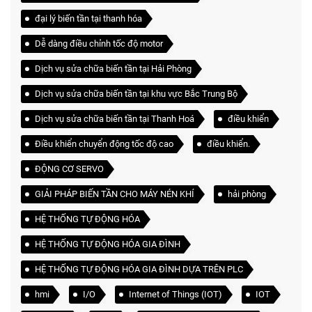
đại lý biến tần tại thanh hóa
Dễ dàng điều chỉnh tốc độ motor
Dịch vụ sửa chữa biến tần tại Hải Phòng
Dịch vụ sửa chữa biến tần tại khu vực Bắc Trung Bộ
Dịch vụ sửa chữa biến tần tại Thanh Hoá
điều khiển
Điều khiển chuyển động tốc độ cao
điều khiển.
ĐỘNG CƠ SERVO
GIẢI PHÁP BIẾN TẦN CHO MÁY NÉN KHÍ
hải phòng
HỆ THỐNG TỰ ĐỘNG HÓA
HỆ THỐNG TỰ ĐỘNG HÓA GIA ĐÌNH
HỆ THỐNG TỰ ĐỘNG HÓA GIA ĐÌNH DỰA TRÊN PLC
hmi
I/O
Internet of Things (IOT)
IOT