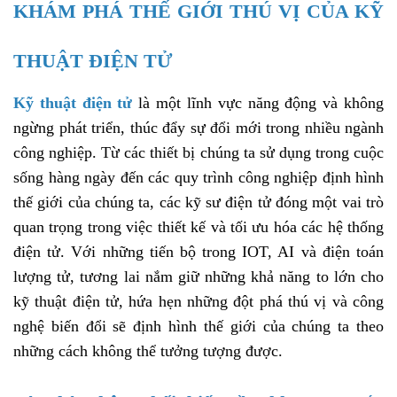
­KHÁM PHÁ THẾ GIỚI THÚ VỊ CỦA KỸ
THUẬT ĐIỆN TỬ
Kỹ thuật điện tử
là một lĩnh vực năng động và không
ngừng phát triển, thúc đẩy sự đổi mới trong nhiều ngành
công nghiệp. Từ các thiết bị chúng ta sử dụng trong cuộc
sống hàng ngày đến các quy trình công nghiệp định hình
thế giới của chúng ta, các kỹ sư điện tử đóng một vai trò
quan trọng trong việc thiết kế và tối ưu hóa các hệ thống
điện tử. Với những tiến bộ trong IOT, AI và điện toán
lượng tử, tương lai nắm giữ những khả năng to lớn cho
kỹ thuật điện tử, hứa hẹn những đột phá thú vị và công
nghệ biến đổi sẽ định hình thế giới của chúng ta theo
những cách không thể tưởng tượng được.