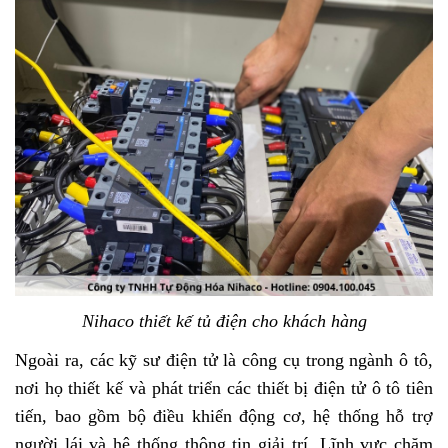
Nihaco thiết kế tủ điện cho khách hàng
Ngoài ra, các kỹ sư điện tử là công cụ trong ngành ô tô,
nơi họ thiết kế và phát triển các thiết bị điện tử ô tô tiên
tiến, bao gồm bộ điều khiển động cơ, hệ thống hỗ trợ
người lái và hệ thống thông tin giải trí. Lĩnh vực chăm