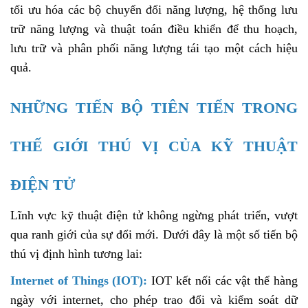
tối ưu hóa các bộ chuyển đổi năng lượng, hệ thống lưu
trữ năng lượng và thuật toán điều khiển để thu hoạch,
lưu trữ và phân phối năng lượng tái tạo một cách hiệu
quả.
NHỮNG TIẾN BỘ TIÊN TIẾN TRONG
THẾ GIỚI THÚ VỊ CỦA KỸ THUẬT
ĐIỆN TỬ
Lĩnh vực kỹ thuật điện tử không ngừng phát triển, vượt
qua ranh giới của sự đổi mới. Dưới đây là một số tiến bộ
thú vị định hình tương lai:
Internet of Things (IOT):
IOT kết nối các vật thể hàng
ngày với internet, cho phép trao đổi và kiểm soát dữ