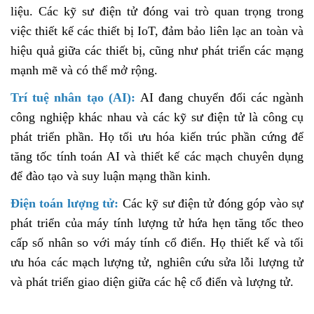
liệu. Các kỹ sư điện tử đóng vai trò quan trọng trong
việc thiết kế các thiết bị IoT, đảm bảo liên lạc an toàn và
hiệu quả giữa các thiết bị, cũng như phát triển các mạng
mạnh mẽ và có thể mở rộng.
Trí tuệ nhân tạo (AI):
AI đang chuyển đổi các ngành
công nghiệp khác nhau và các kỹ sư điện tử là công cụ
phát triển phần. Họ tối ưu hóa kiến ​​trúc phần cứng để
tăng tốc tính toán AI và thiết kế các mạch chuyên dụng
để đào tạo và suy luận mạng thần kinh.
Điện toán lượng tử:
Các kỹ sư điện tử đóng góp vào sự
phát triển của máy tính lượng tử hứa hẹn tăng tốc theo
cấp số nhân so với máy tính cổ điển. Họ thiết kế và tối
ưu hóa các mạch lượng tử, nghiên cứu sửa lỗi lượng tử
và phát triển giao diện giữa các hệ cổ điển và lượng tử.