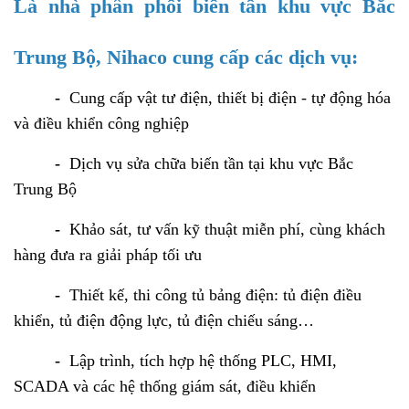
Là nhà phân phối biến tần khu vực Bắc
Trung Bộ, Nihaco cung cấp các dịch vụ:
-
Cung cấp vật tư điện, thiết bị điện - tự động hóa
và điều khiển công nghiệp
-
Dịch vụ sửa chữa biến tần tại khu vực Bắc
Trung Bộ
-
Khảo sát, tư vấn kỹ thuật miễn phí, cùng khách
hàng đưa ra giải pháp tối ưu
-
Thiết kế, thi công tủ bảng điện: tủ điện điều
khiển, tủ điện động lực, tủ điện chiếu sáng…
-
Lập trình, tích hợp hệ thống PLC, HMI,
SCADA và các hệ thống giám sát, điều khiển