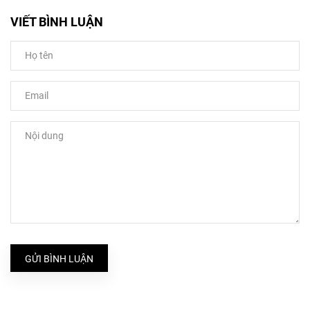
VIẾT BÌNH LUẬN
GỬI BÌNH LUẬN