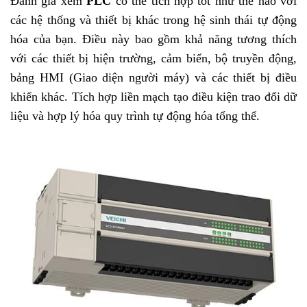
Đánh giá xem
PLC
có thể tích hợp tốt như thế nào với
các hệ thống và thiết bị khác trong hệ sinh thái tự động
hóa của bạn. Điều này bao gồm khả năng tương thích
với các thiết bị hiện trường, cảm biến, bộ truyền động,
bảng HMI (Giao diện người máy) và các thiết bị điều
khiển khác. Tích hợp liền mạch tạo điều kiện trao đổi dữ
liệu và hợp lý hóa quy trình tự động hóa tổng thể.