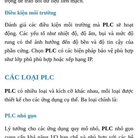
trọng để trao đổi dữ liệu liền mạch.
Điều kiện môi trường
Đánh giá các điều kiện môi trường mà
PLC
sẽ hoạt
động. Các yếu tố như nhiệt độ, độ ẩm, bụi và mức độ
rung có thể ảnh hưởng đến độ bền và độ tin cậy của
phần cứng. Chọn
PLC
có các biện pháp bảo vệ phù hợp
như lớp phủ phù hợp hoặc xếp hạng IP.
CÁC LOẠI PLC
PLC
có nhiều loại và kích cỡ khác nhau, mỗi loại được
thiết kế cho các ứng dụng cụ thể. Ba loại chính là:
PLC nhỏ gọn
Lý tưởng cho các ứng dụng quy mô nhỏ,
PLC
nhỏ gọn
cung cấp khả năng I/O hạn chế và phù hợp với các hệ