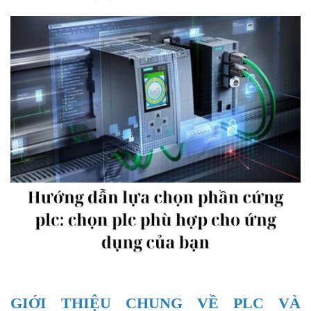
GIỚI THIỆU CHUNG VỀ PLC VÀ