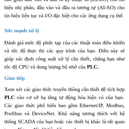
hiệu nhị phân, đầu vào và đầu ra tương tự (AI/AO) cho
tín hiệu liên tục và I/O đặc biệt cho các ứng dụng cụ thể.
Sức mạnh xử lý
Đánh giá mức độ phức tạp của các thuật toán điều khiển
và tốc độ thực thi các quy trình của bạn. Điều này sẽ
giúp xác định công suất xử lý cần thiết, chẳng hạn như
tốc độ CPU và dung lượng bộ nhớ của
PLC.
Giao tiếp
Xem xét các giao thức truyền thông cần thiết để tích hợp
PLC
vào cơ sở hạ tầng tự động hóa hiện có của bạn.
Các giao thức phổ biến bao gồm Ethernet/IP, Modbus,
Profibus và DeviceNet. Khả năng tương thích với hệ
thống SCADA của bạn hoặc các thiết bị khác là rất quan