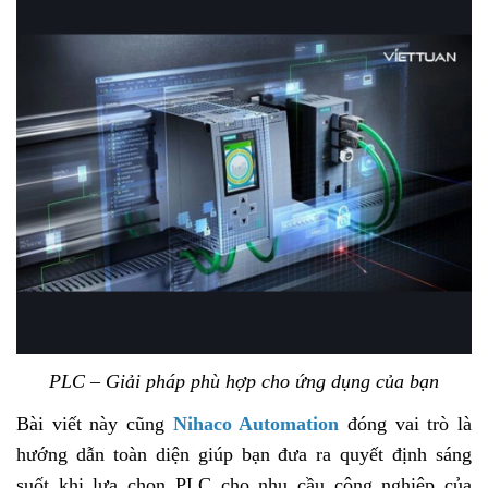
PLC – Giải pháp phù hợp cho ứng dụng của bạn
Bài viết này cũng
Nihaco Automation
đóng vai trò là
hướng dẫn toàn diện giúp bạn đưa ra quyết định sáng
suốt khi lựa chọn PLC cho nhu cầu công nghiệp của