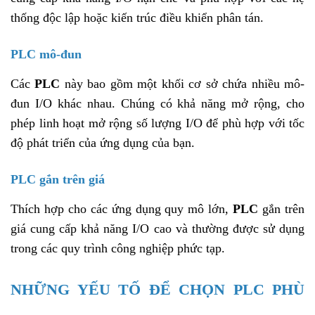
thống độc lập hoặc kiến ​​trúc điều khiển phân tán.
PLC mô-đun
Các
PLC
này bao gồm một khối cơ sở chứa nhiều mô-
đun I/O khác nhau. Chúng có khả năng mở rộng, cho
phép linh hoạt mở rộng số lượng I/O để phù hợp với tốc
độ phát triển của ứng dụng của bạn.
PLC gắn trên giá
Thích hợp cho các ứng dụng quy mô lớn,
PLC
gắn trên
giá cung cấp khả năng I/O cao và thường được sử dụng
trong các quy trình công nghiệp phức tạp.
NHỮNG YẾU TỐ ĐỂ CHỌN PLC PHÙ