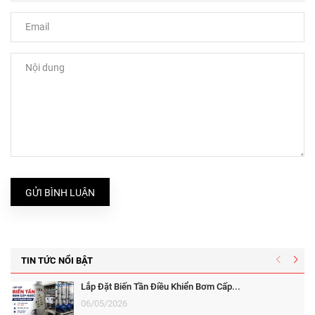
GỬI BÌNH LUẬN
TIN TỨC NỔI BẬT
Lắp Đặt Biến Tần Điều Khiển Bơm Cấp...
06/05/2026