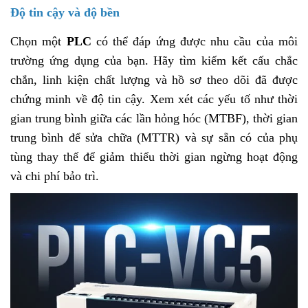
Độ tin cậy và độ bền
Chọn một
PLC
có thể đáp ứng được nhu cầu của môi
trường ứng dụng của bạn. Hãy tìm kiếm kết cấu chắc
chắn, linh kiện chất lượng và hồ sơ theo dõi đã được
chứng minh về độ tin cậy. Xem xét các yếu tố như thời
gian trung bình giữa các lần hỏng hóc (MTBF), thời gian
trung bình để sửa chữa (MTTR) và sự sẵn có của phụ
tùng thay thế để giảm thiểu thời gian ngừng hoạt động
và chi phí bảo trì.