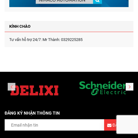
KÍNH CHÀO
Tư vấn hỗ trợ 24/7: Mr Thành: 0329225285
ĐĂNG KÝ NHẬN THÔNG TIN
ĐĂNG KÝ