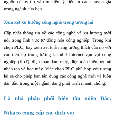
nguồn có uy tín và tìm kiếm ý kiến ​​từ các chuyên gia
trong ngành của bạn.
Xem xét xu hướng công nghệ trong tương lai
Cập nhật thông tin về các công nghệ và xu hướng mới
nổi trong lĩnh vực tự động hóa công nghiệp. Trong khi
chọn
PLC
, hãy xem xét khả năng tương thích của nó với
các tiến bộ trong tương lai như Internet vạn vật công
nghiệp (IIoT), điện toán đám mây, điện toán biên, trí tuệ
nhân tạo và học máy. Việc chọn
PLC
phù hợp với tương
lai sẽ cho phép bạn tận dụng các công nghệ mới và luôn
dẫn đầu trong một ngành đang phát triển nhanh chóng.
Là nhà phân phối biến tần miền Bắc,
Nihaco cung cấp các dịch vụ: