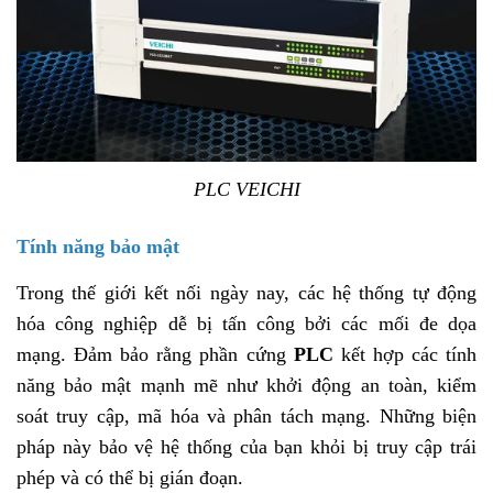
PLC VEICHI
Tính năng bảo mật
Trong thế giới kết nối ngày nay, các hệ thống tự động
hóa công nghiệp dễ bị tấn công bởi các mối đe dọa
mạng. Đảm bảo rằng phần cứng
PLC
kết hợp các tính
năng bảo mật mạnh mẽ như khởi động an toàn, kiểm
soát truy cập, mã hóa và phân tách mạng. Những biện
pháp này bảo vệ hệ thống của bạn khỏi bị truy cập trái
phép và có thể bị gián đoạn.