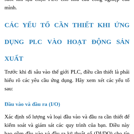
mình.
CÁC YẾU TỐ CẦN THIẾT KHI ỨNG
DỤNG PLC VÀO HOẠT ĐỘNG SẢN
XUẤT
Trước khi đi sâu vào thế giới PLC, điều cần thiết là phải
hiểu rõ các yêu cầu ứng dụng. Hãy xem xét các yếu tố
sau:
Đầu vào và đầu ra (I/O)
Xác định số lượng và loại đầu vào và đầu ra cần thiết để
kiểm soát và giám sát các quy trình của bạn. Điều này
bao gồm đầu vào và đầu ra kỹ thuật số (DI/DO) cho tín