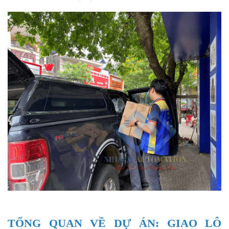
TỔNG QUAN VỀ DỰ ÁN: GIAO LÔ