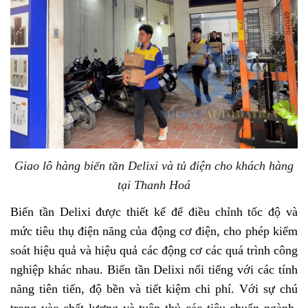
Giao lô hàng biến tần Delixi và tủ điện cho khách hàng
tại Thanh Hoá
Biến tần Delixi được thiết kế để điều chỉnh tốc độ và
mức tiêu thụ điện năng của động cơ điện, cho phép kiểm
soát hiệu quả và hiệu quả các động cơ các quá trình công
nghiệp khác nhau. Biến tần Delixi nổi tiếng với các tính
năng tiên tiến, độ bền và tiết kiệm chi phí. Với sự chú
trọng vào chất lượng và tuân thủ các tiêu chuẩn ngành,