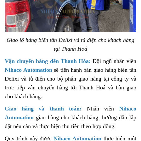
Giao lô hàng biến tần Delixi và tủ điện cho khách hàng
tại Thanh Hoá
Vận chuyển hàng đến Thanh Hóa:
Đội ngũ nhân viên
Nihaco Automation
sẽ tiến hành bàn giao hàng biến tần
Delixi và tủ điện cho bộ phận giao hàng tại công ty và
trực tiếp vận chuyển hàng tới Thanh Hoá và bàn giao
cho khách hàng.
Giao hàng và thanh toán:
Nhân viên
Nihaco
Automation
giao hàng cho khách hàng, hướng dẫn lắp
đặt nếu cần và thực hiện thu tiền theo hợp đồng.
Quy trình này được
Nihaco Automation
thực hiện một