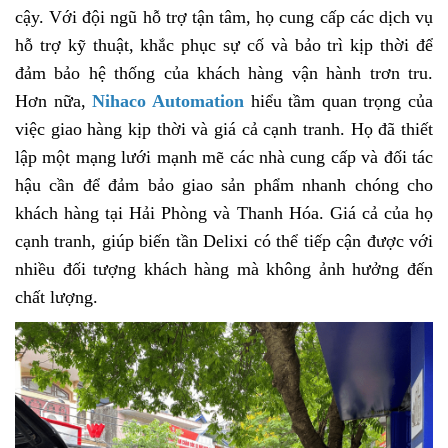
cậy. Với đội ngũ hỗ trợ tận tâm, họ cung cấp các dịch vụ
hỗ trợ kỹ thuật, khắc phục sự cố và bảo trì kịp thời để
đảm bảo hệ thống của khách hàng vận hành trơn tru.
Hơn nữa,
Nihaco Automation
hiểu tầm quan trọng của
việc giao hàng kịp thời và giá cả cạnh tranh. Họ đã thiết
lập một mạng lưới mạnh mẽ các nhà cung cấp và đối tác
hậu cần để đảm bảo giao sản phẩm nhanh chóng cho
khách hàng tại Hải Phòng và Thanh Hóa. Giá cả của họ
cạnh tranh, giúp biến tần Delixi có thể tiếp cận được với
nhiều đối tượng khách hàng mà không ảnh hưởng đến
chất lượng.