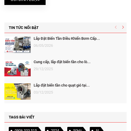
TIN TỨC NỔI BẬT
Lắp Đặt Biến Tần Điều Khiển Bơm Cấp...
06/05/2026
Cung cấp, lắp đặt biến tần cho lò...
29/12/2025
Lắp đặt biến tần cho quạt gió tại...
03/12/2025
TAGS BÀI VIẾT
0906 333 515
2024
50Hz
AI