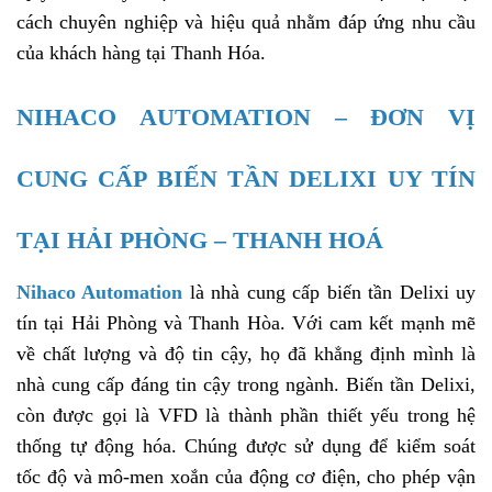
cách chuyên nghiệp và hiệu quả nhằm đáp ứng nhu cầu
của khách hàng tại Thanh Hóa.
NIHACO AUTOMATION – ĐƠN VỊ
CUNG CẤP BIẾN TẦN DELIXI UY TÍN
TẠI HẢI PHÒNG – THANH HOÁ
Nihaco Automation
là nhà cung cấp biến tần Delixi uy
tín tại Hải Phòng và Thanh Hòa. Với cam kết mạnh mẽ
về chất lượng và độ tin cậy, họ đã khẳng định mình là
nhà cung cấp đáng tin cậy trong ngành. Biến tần Delixi,
còn được gọi là VFD là thành phần
thiết yếu trong hệ
thống tự động hóa. Chúng được sử dụng để kiểm soát
tốc độ và mô-men xoắn của động cơ điện, cho phép vận