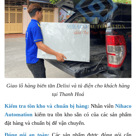
Giao lô hàng biến tần Delixi và tủ điện cho khách hàng
tại Thanh Hoá
Kiểm tra tồn kho và chuẩn bị hàng:
Nhân viên
Nihaco
Automation
kiểm tra tồn kho sẵn có của các sản phẩm
đặt hàng và chuẩn bị để vận chuyển.
Đóng gói an toàn:
Các sản phẩm được đóng gói cẩn