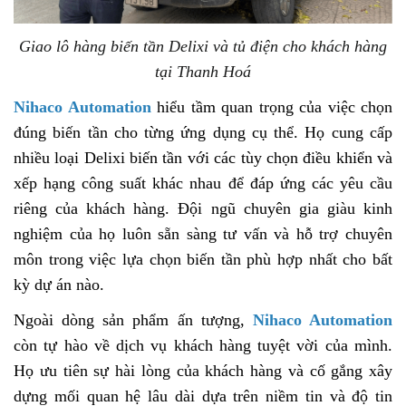
Giao lô hàng biến tần Delixi và tủ điện cho khách hàng
tại Thanh Hoá
Nihaco Automation
hiểu tầm quan trọng của việc chọn
đúng biến tần cho từng ứng dụng cụ thể. Họ cung cấp
nhiều loại Delixi biến tần với các tùy chọn điều khiển và
xếp hạng công suất khác nhau để đáp ứng các yêu cầu
riêng của khách hàng. Đội ngũ chuyên gia giàu kinh
nghiệm của họ luôn sẵn sàng tư vấn và hỗ trợ chuyên
môn trong việc lựa chọn biến tần phù hợp nhất cho bất
kỳ dự án nào.
Ngoài dòng sản phẩm ấn tượng,
Nihaco Automation
còn tự hào về dịch vụ khách hàng tuyệt vời của mình.
Họ ưu tiên sự hài lòng của khách hàng và cố gắng xây
dựng mối quan hệ lâu dài dựa trên niềm tin và độ tin