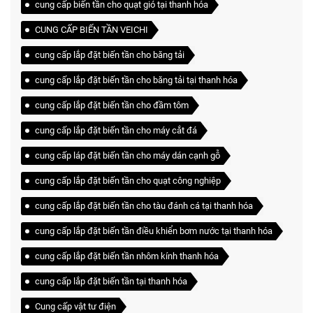
cung cấp biến tần cho quạt gió tại thanh hóa
CUNG CẤP BIẾN TẦN VEICHI
cung cấp lắp đặt biến tần cho băng tải
cung cấp lắp đặt biến tần cho băng tải tại thanh hóa
cung cấp lắp đặt biến tần cho đầm tôm
cung cấp lắp đặt biến tần cho máy cắt đá
cung cấp láp đặt biến tần cho máy dán cạnh gỗ
cung cấp lắp đặt biến tần cho quạt công nghiệp
cung cấp lắp đặt biến tần cho tàu đánh cá tại thanh hóa
cung cấp lắp đặt biến tần điều khiển bơm nước tại thanh hóa
cung cấp lắp đặt biến tần nhôm kính thanh hóa
cung cấp lắp đặt biến tần tại thanh hóa
Cung cấp vật tư điện