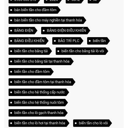
bán biến tần cho đầm tôm
bán biến tần cho máy nghiền tại thanh hóa
BẢNG ĐIỆN
BẢNG ĐIỆN ĐIỀU KHIỂN
BẢNG ĐIỀU KHIỂN
BẢO TRÌ PLC
biến tần
biến tần cho băng tải
biến tần cho băng tải lò vôi
biến tần cho băng tải tại thanh hóa
biến tần cho đầm tôm
biến tần cho đầm tôm tại thanh hóa
biến tần cho hệ thống cấp nước
biến tần cho hệ thống nuôi tôm
biến tần cho lò gạch thanh hóa
biến tần cho lò hơi tại thanh hóa
biến tần cho lò vôi