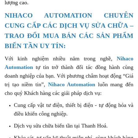
lượng cao.
NIHACO AUTOMATION CHUYÊN
CUNG CẤP CÁC DỊCH VỤ SỬA CHỮA –
TRAO ĐỔI MUA BÁN CÁC SẢN PHẨM
BIẾN TẦN UY TÍN:
Với kinh nghiệm nhiều năm trong nghề,
Nihaco
Automation
tự tin trở thành đối tác đồng hành cùng
doanh nghiệp của bạn. Với phương châm hoạt động “Giá
trị tạo niềm tin”,
Nihaco Automation
luôn mang đến
cho quý Khách hàng các giải pháp dịch vụ:
Cung cấp vật tư điện, thiết bị điện - tự động hóa và
điều khiển công nghiệp.
Dịch vụ sửa chữa biến tần tại Thanh Hoá.
Khảo sát, tư vấn kỹ thuật miễn phí, cùng khách hàng