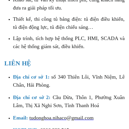
đưa ra giải pháp tối ưu.
Thiết kế, thi công tủ bảng điện: tủ điện điều khiển,
tủ điện động lực, tủ điện chiếu sáng…
Lập trình, tích hợp hệ thống PLC, HMI, SCADA và
các hệ thống giám sát, điều khiển.
LIÊN HỆ
Địa chỉ cơ sở 1:
số 340 Thiên Lôi, Vĩnh Niệm, Lê
Chân, Hải Phòng.
Địa chỉ cơ sở 2:
Cầu Dừa, Thôn 1, Phường Xuân
Lâm, Thị Xã Nghi Sơn, Tỉnh Thanh Hoá
Email:
tudonghoa.nihaco@gmail.com