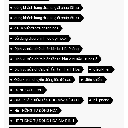
cùng khách hàng đưa ra giải pháp tối ưu
cùng khách hàng đưa ra giải pháp tối ưu.
đại lý biến tần tại thanh hóa
Dễ dàng điều chỉnh tốc độ motor
Dịch vụ sửa chữa biến tần tại Hải Phòng
Dịch vụ sửa chữa biến tần tại khu vực Bắc Trung Bộ
Dịch vụ sửa chữa biến tần tại Thanh Hoá
điều khiển
Điều khiển chuyển động tốc độ cao
điều khiển.
ĐỘNG CƠ SERVO
GIẢI PHÁP BIẾN TẦN CHO MÁY NÉN KHÍ
hải phòng
HỆ THỐNG TỰ ĐỘNG HÓA
HỆ THỐNG TỰ ĐỘNG HÓA GIA ĐÌNH