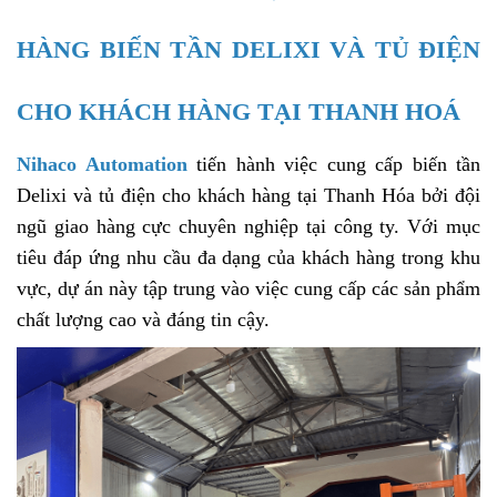
HÀNG BIẾN TẦN DELIXI VÀ TỦ ĐIỆN
CHO KHÁCH HÀNG TẠI THANH HOÁ
Nihaco Automation
tiến hành việc cung cấp biến tần
Delixi và tủ điện cho khách hàng tại Thanh Hóa bởi đội
ngũ giao hàng cực chuyên nghiệp tại công ty. Với mục
tiêu đáp ứng nhu cầu đa dạng của khách hàng trong khu
vực, dự án này tập trung vào việc cung cấp các sản phẩm
chất lượng cao và đáng tin cậy.