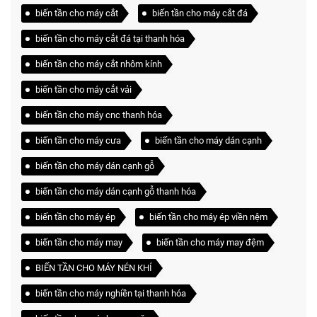
biến tần cho máy cắt
biến tần cho máy cắt đá
biến tần cho máy cắt đá tại thanh hóa
biến tần cho máy cắt nhôm kính
biến tần cho máy cắt vải
biến tần cho máy cnc thanh hóa
biến tần cho máy cưa
biến tần cho máy dán cạnh
biến tần cho máy dán cạnh gỗ
biến tần cho máy dán cạnh gỗ thanh hóa
biến tần cho máy ép
biến tần cho máy ép viền nệm
biến tần cho máy may
biến tần cho máy may đệm
BIẾN TẦN CHO MÁY NÉN KHÍ
biến tần cho máy nghiền tại thanh hóa