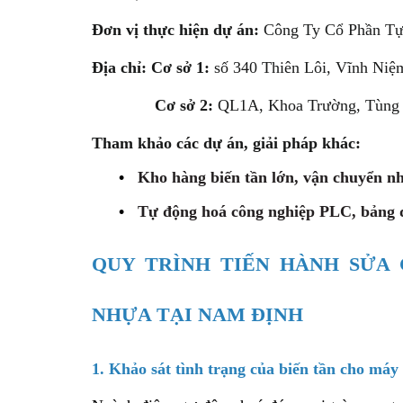
Đơn vị thực hiện dự án:
Công Ty Cổ Phần Tự
Địa chỉ: Cơ sở 1:
số 340 Thiên Lôi, Vĩnh Niệ
Cơ sở 2:
QL1A, Khoa Trường, Tùng 
Tham khảo các dự án, giải pháp khác:
•
Kho hàng biến tần lớn, vận chuyển nh
•
Tự động hoá công nghiệp PLC, bảng
QUY TRÌNH TIẾN HÀNH SỬA 
NHỰA TẠI NAM ĐỊNH
1. Khảo sát tình trạng của biến tần cho má