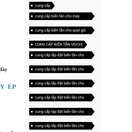
cung cấp
cung cấp biến tần cho máy
nghiền tại thanh hóa
cung cấp biến tần cho quạt gió
tại thanh hóa
CUNG CẤP BIẾN TẦN VEICHI
cung cấp lắp đặt biến tần cho
băng tải
dây
cung cấp lắp đặt biến tần cho
băng tải tại thanh hóa
cung cấp lắp đặt biến tần cho
Y ÉP
đầm tôm
cung cấp lắp đặt biến tần cho
máy cắt đá
cung cấp láp đặt biến tần cho
máy dán cạnh gỗ
cung cấp lắp đặt biến tần cho