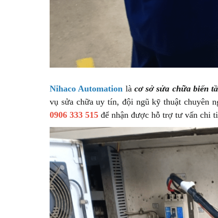
Nihaco Automation
là
cơ sở sửa chữa biến t
vụ sửa chữa uy tín, đội ngũ kỹ thuật chuyên 
0906 333 515
để nhận được hỗ trợ tư vấn chi ti