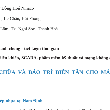
 Động Hoá Nihaco
m, Lê Chân, Hải Phòng
Lâm, Tx. Nghi Sơn, Thanh Hoá
anh chóng - tiết kiệm thời gian
 điều khiển, SCADA, phầm mềm kỹ thuật và mạng không 
CHỮA VÀ BẢO TRÌ BIẾN TẦN CHO MÁ
y ép nhựa tại Nam Định