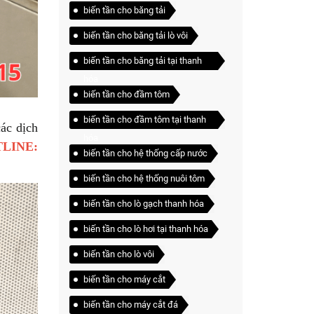
biến tần cho băng tải
biến tần cho băng tải lò vôi
biến tần cho băng tải tại thanh
hóa
biến tần cho đầm tôm
biến tần cho đầm tôm tại thanh
ác dịch
hóa
LINE:
biến tần cho hệ thống cấp nước
biến tần cho hệ thống nuôi tôm
biến tần cho lò gạch thanh hóa
biến tần cho lò hơi tại thanh hóa
biến tần cho lò vôi
biến tần cho máy cắt
biến tần cho máy cắt đá