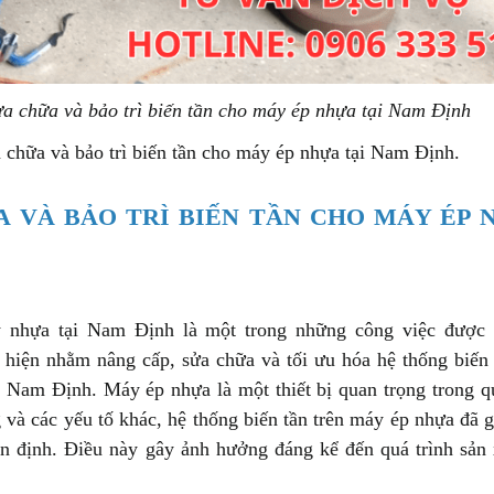
ửa chữa và bảo trì biến tần cho máy ép nhựa tại Nam Định
a chữa và bảo trì biến tần cho máy ép nhựa tại Nam Định.
A VÀ BẢO TRÌ BIẾN TẦN CHO MÁY ÉP 
áy nhựa tại Nam Định là một trong những công việc được
hiện nhằm nâng cấp, sửa chữa và tối ưu hóa hệ thống biến 
Nam Định. Máy ép nhựa là một thiết bị quan trọng trong qu
 và các yếu tố khác, hệ thống biến tần trên máy ép nhựa đã 
ổn định. Điều này gây ảnh hưởng đáng kể đến quá trình sản 