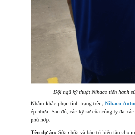
Đội ngũ kỹ thuật Nihaco tiến hành s
Nhằm khắc phục tình trạng trên,
Nihaco Auto
ép nhựa. Sau đó, các kỹ sư của công ty đã xác
phù hợp.
Tên dự án:
Sửa chữa và bảo trì biến tần cho 