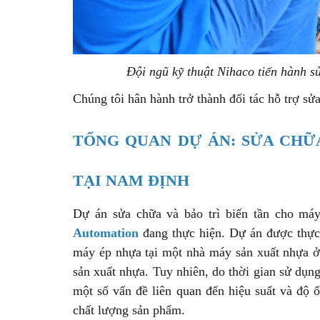
Đội ngũ kỹ thuật Nihaco tiến hành s
Chúng tôi hân hành trở thành đối tác hỗ trợ sử
TỔNG QUAN DỰ ÁN: SỬA CHỮ
TẠI NAM ĐỊNH
Dự án sửa chữa và bảo trì biến tần cho m
Automation
đang thực hiện. Dự án được thực 
máy ép nhựa tại một nhà máy sản xuất nhựa ở 
sản xuất nhựa. Tuy nhiên, do thời gian sử dụng
một số vấn đề liên quan đến hiệu suất và độ 
chất lượng sản phẩm.