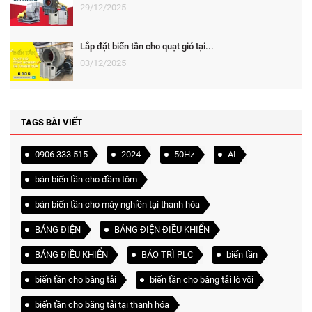
29/12/2025
Lắp đặt biến tần cho quạt gió tại...
03/12/2025
TAGS BÀI VIẾT
0906 333 515
2024
50Hz
AI
bán biến tần cho đầm tôm
bán biến tần cho máy nghiền tại thanh hóa
BẢNG ĐIỆN
BẢNG ĐIỆN ĐIỀU KHIỂN
BẢNG ĐIỀU KHIỂN
BẢO TRÌ PLC
biến tần
biến tần cho băng tải
biến tần cho băng tải lò vôi
biến tần cho băng tải tại thanh hóa