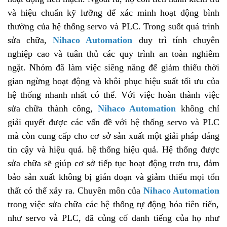
và hiệu chuẩn kỹ lưỡng để xác minh hoạt động bình
thường của hệ thống servo và PLC. Trong suốt quá trình
sửa chữa,
Nihaco Automation
duy trì tính chuyên
nghiệp cao và tuân thủ các quy trình an toàn nghiêm
ngặt. Nhóm đã làm việc siêng năng để giảm thiểu thời
gian ngừng hoạt động và khôi phục hiệu suất tối ưu của
hệ thống nhanh nhất có thể. Với việc hoàn thành việc
sửa chữa thành công,
Nihaco Automation
không chỉ
giải quyết được các vấn đề với hệ thống servo và PLC
mà còn cung cấp cho cơ sở sản xuất một giải pháp đáng
tin cậy và hiệu quả. hệ thống hiệu quả. Hệ thống được
sửa chữa sẽ giúp cơ sở tiếp tục hoạt động trơn tru, đảm
bảo sản xuất không bị gián đoạn và giảm thiểu mọi tổn
thất có thể xảy ra. Chuyên môn của
Nihaco Automation
trong việc sửa chữa các hệ thống tự động hóa tiên tiến,
như servo và PLC, đã củng cố danh tiếng của họ như