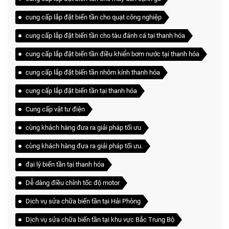
cung cấp lắp đặt biến tần cho quạt công nghiệp
cung cấp lắp đặt biến tần cho tàu đánh cá tại thanh hóa
cung cấp lắp đặt biến tần điều khiển bơm nước tại thanh hóa
cung cấp lắp đặt biến tần nhôm kính thanh hóa
cung cấp lắp đặt biến tần tại thanh hóa
Cung cấp vật tư điện
cùng khách hàng đưa ra giải pháp tối ưu
cùng khách hàng đưa ra giải pháp tối ưu.
đại lý biến tần tại thanh hóa
Dễ dàng điều chỉnh tốc độ motor
Dịch vụ sửa chữa biến tần tại Hải Phòng
Dịch vụ sửa chữa biến tần tại khu vực Bắc Trung Bộ