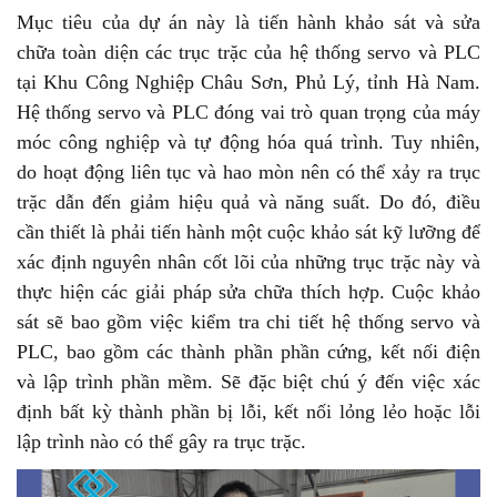
Mục tiêu của dự án này là tiến hành khảo sát và sửa
chữa toàn diện các trục trặc của hệ thống servo và PLC
tại Khu Công Nghiệp Châu Sơn, Phủ Lý, tỉnh Hà Nam.
Hệ thống servo và PLC đóng vai trò quan trọng của máy
móc công nghiệp và tự động hóa quá trình. Tuy nhiên,
do hoạt động liên tục và hao mòn nên có thể xảy ra trục
trặc dẫn đến giảm hiệu quả và năng suất. Do đó, điều
cần thiết là phải tiến hành một cuộc khảo sát kỹ lưỡng để
xác định nguyên nhân cốt lõi của những trục trặc này và
thực hiện các giải pháp sửa chữa thích hợp. Cuộc khảo
sát sẽ bao gồm việc kiểm tra chi tiết hệ thống servo và
PLC, bao gồm các thành phần phần cứng, kết nối điện
và lập trình phần mềm. Sẽ đặc biệt chú ý đến việc xác
định bất kỳ thành phần bị lỗi, kết nối lỏng lẻo hoặc lỗi
lập trình nào có thể gây ra trục trặc.