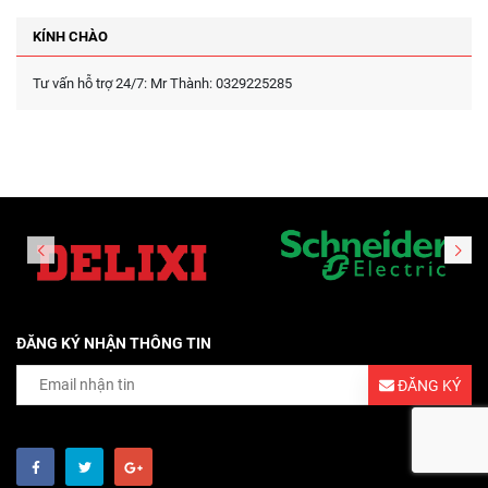
KÍNH CHÀO
Tư vấn hỗ trợ 24/7: Mr Thành: 0329225285
ĐĂNG KÝ NHẬN THÔNG TIN
ĐĂNG KÝ