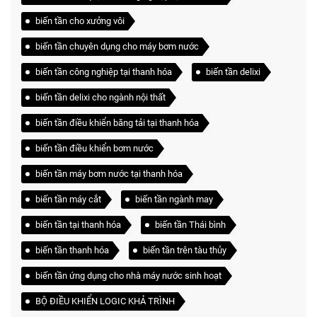
biến tần cho xưởng vôi
biến tần chuyên dụng cho máy bơm nước
biến tần công nghiệp tại thanh hóa
biến tần delixi
biến tần delixi cho ngành nội thất
biến tần điều khiển băng tải tại thanh hóa
biến tần điều khiển bơm nước
biến tần máy bơm nước tại thanh hóa
biến tần máy cắt
biến tần ngành may
biến tần tại thanh hóa
biến tần Thái bình
biến tần thanh hóa
biến tần trên tàu thủy
biến tần ứng dụng cho nhà máy nước sinh hoạt
BỘ ĐIỀU KHIỂN LOGIC KHẢ TRÌNH