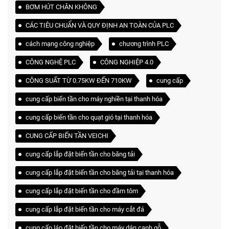
BƠM HÚT CHÂN KHÔNG
CÁC TIÊU CHUẨN VÀ QUY ĐỊNH AN TOÀN CỦA PLC
cách mạng công nghiệp
chương trình PLC
CÔNG NGHỆ PLC
CÔNG NGHIỆP 4.0
CÔNG SUẤT TỪ 0.75KW ĐẾN 710KW
cung cấp
cung cấp biến tần cho máy nghiền tại thanh hóa
cung cấp biến tần cho quạt gió tại thanh hóa
CUNG CẤP BIẾN TẦN VEICHI
cung cấp lắp đặt biến tần cho băng tải
cung cấp lắp đặt biến tần cho băng tải tại thanh hóa
cung cấp lắp đặt biến tần cho đầm tôm
cung cấp lắp đặt biến tần cho máy cắt đá
cung cấp láp đặt biến tần cho máy dán cạnh gỗ