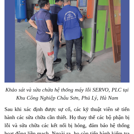
Khảo sát và sửa chửa hệ thống máy lỗi SERVO, PLC tại
Khu Công Nghiệp Châu Sơn, Phủ Lý, Hà Nam
Sau khi xác định được sự cố, các kỹ thuật viên sẽ tiến
hành các sửa chữa cần thiết. Họ thay thế các bộ phận bị
lỗi và sửa chữa các kết nối bị hỏng, đảm bảo hệ thống
hoạt động liền mạch. Ngoài ra, họ còn tiến hành kiểm tra