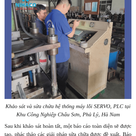
Khảo sát và sửa chửa hệ thống máy lỗi SERVO, PLC tại
Khu Công Nghiệp Châu Sơn, Phủ Lý, Hà Nam
Sau khi khảo sát hoàn tất, một báo cáo toàn diện sẽ được
tạo, phác thảo các giải pháp sửa chữa được đề xuất. Báo