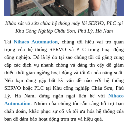
Khảo sát và sửa chửa hệ thống máy lỗi SERVO, PLC tại
Khu Công Nghiệp Châu Sơn, Phủ Lý, Hà Nam
Tại
Nihaco Automation
, chúng tôi hiểu vai trò quan
trọng của hệ thống SERVO và PLC trong hoạt động
công nghiệp. Đó là lý do tại sao chúng tôi cố gắng cung
cấp các dịch vụ nhanh chóng và đáng tin cậy để giảm
thiểu thời gian ngừng hoạt động và tối đa hóa năng suất.
Nếu bạn đang gặp bất kỳ vấn đề nào với hệ thống
SERVO hoặc PLC tại Khu công nghiệp Châu Sơn, Phủ
Lý, Hà Nam, đừng ngần ngại liên hệ với
Nihaco
Automation
. Nhóm của chúng tôi sẵn sàng hỗ trợ bạn
chẩn đoán, khắc phục sự cố và tối ưu hóa hệ thống của
bạn để đảm bảo hoạt động trơn tru và hiệu quả.