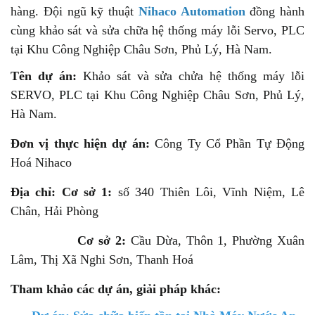
hàng. Đội ngũ kỹ thuật
Nihaco Automation
đồng hành
cùng khảo sát và sửa chữa hệ thống máy lỗi Servo, PLC
tại Khu Công Nghiệp Châu Sơn, Phủ Lý, Hà Nam.
Tên dự án:
Khảo sát và sửa chửa hệ thống máy lỗi
SERVO, PLC tại Khu Công Nghiệp Châu Sơn, Phủ Lý,
Hà Nam.
Đơn vị thực hiện dự án:
Công Ty Cổ Phần Tự Động
Hoá Nihaco
Địa chỉ: Cơ sở 1:
số 340 Thiên Lôi, Vĩnh Niệm, Lê
Chân, Hải Phòng
Cơ sở 2:
Cầu Dừa, Thôn 1, Phường Xuân
Lâm, Thị Xã Nghi Sơn, Thanh Hoá
Tham khảo các dự án, giải pháp khác: