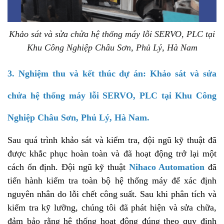
Khảo sát và sửa chửa hệ thống máy lỗi SERVO, PLC tại
Khu Công Nghiệp Châu Sơn, Phủ Lý, Hà Nam
3. Nghiệm thu và kết thúc dự án:
Khảo sát và sửa
chửa hệ thống máy lỗi SERVO, PLC tại Khu Công
Nghiệp Châu Sơn, Phủ Lý, Hà Nam.
Sau quá trình khảo sát và kiểm tra, đội ngũ kỹ thuật đã
được khắc phục hoàn toàn và đã hoạt động trở lại một
cách ổn định. Đội ngũ kỹ thuật
Nihaco Automation
đã
tiến hành kiểm tra toàn bộ hệ thống máy để xác định
nguyên nhân do lỗi chết công suất. Sau khi phân tích và
kiểm tra kỹ lưỡng, chúng tôi đã phát hiện và sửa chữa,
đảm bảo rằng hệ thống hoạt động đúng theo quy định