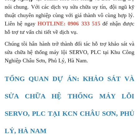
nói chung. Với các dịch vụ sửa chữa uy tín, đội ngũ kỹ
thuật chuyên nghiệp cùng với giá thành vô cùng hợp lý.
Liên hệ ngay
HOTLINE: 0906 333 515
để nhận được
hỗ trợ tư vấn chi tiết về dịch vụ.
Chúng tôi hân hành trở thành đối tác hỗ trợ khảo sát và
sửa chữa hệ thống máy lội SERVO, PLC tại Khu Công
Nghiệp Châu Sơn, Phủ Lý, Hà Nam.
TỔNG QUAN DỰ ÁN: KHẢO SÁT VÀ
SỬA CHỮA HỆ THỐNG MÁY LỖI
SERVO, PLC TẠI KCN CHÂU SƠN, PHỦ
LÝ, HÀ NAM