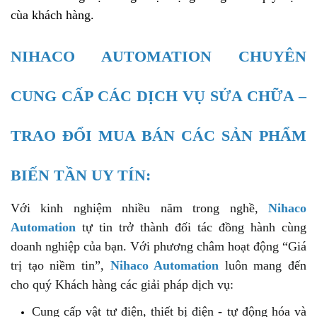
cùa khách hàng.
NIHACO AUTOMATION CHUYÊN
CUNG CẤP CÁC DỊCH VỤ SỬA CHỮA –
TRAO ĐỔI MUA BÁN CÁC SẢN PHẨM
BIẾN TẦN UY TÍN:
Với kinh nghiệm nhiều năm trong nghề,
Nihaco
Automation
tự tin trở thành đối tác đồng hành cùng
doanh nghiệp của bạn. Với phương châm hoạt động “Giá
trị tạo niềm tin”,
Nihaco Automation
luôn mang đến
cho quý Khách hàng các giải pháp dịch vụ:
Cung cấp vật tư điện, thiết bị điện - tự động hóa và