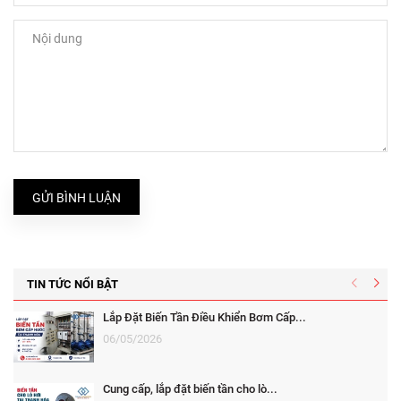
GỬI BÌNH LUẬN
TIN TỨC NỔI BẬT
Lắp Đặt Biến Tần Điều Khiển Bơm Cấp...
06/05/2026
Cung cấp, lắp đặt biến tần cho lò...