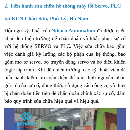
2. Tiến hành sửa chữa hệ thống máy lỗi Servo, PLC
tại KCN Châu Sơn, Phủ Lý, Hà Nam
Đội ngũ kỹ thuật của
Nihaco Automation
đã được triển
khai đến hiện trường để chẩn đoán và khắc phục sự cố
với hệ thống SERVO và PLC. Việc sửa chữa bao gồm
việc đánh giá kỹ lưỡng các bộ phận của hệ thống, bao
gồm mô tơ servo, bộ truyền động servo và bộ điều khiển
logic lập trình. Khi đến hiện trường, các kỹ thuật viên đã
tiến hành kiểm tra toàn diện để xác định nguyên nhân
gốc rễ của sự cố, đồng thời, sử dụng các công cụ và thiết
bị chẩn đoán tiên tiến để chẩn đoán chính xác sự cố, đảm
bảo quy trình sửa chữa hiệu quả và hiệu quả.