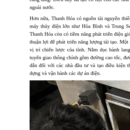
ngoài nước.
Hơn nữa, Thanh Hóa có nguồn tài nguyên thiên
máy thủy điện lớn như Hòa Bình và Trung Sơ
Thanh Hóa còn có tiềm năng phát triển điện gió
thuận lợi để phát triển năng lượng tái tạo. Mộ
vị trí chiến lược của tỉnh. Nằm dọc hành la
tuyến giao thông chính gồm đường cao tốc, đườ
dẫn đối với các nhà đầu tư và tạo điều kiện th
dựng và vận hành các dự án điện.