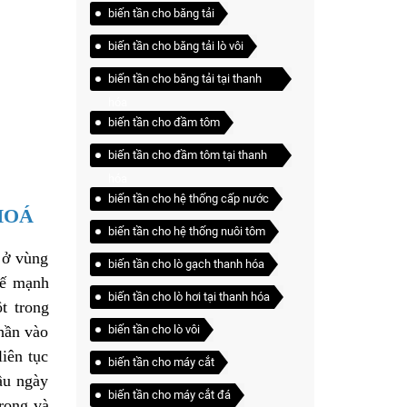
biến tần cho băng tải
biến tần cho băng tải lò vôi
biến tần cho băng tải tại thanh
hóa
biến tần cho đầm tôm
biến tần cho đầm tôm tại thanh
hóa
biến tần cho hệ thống cấp nước
HOÁ
biến tần cho hệ thống nuôi tôm
 ở vùng
biến tần cho lò gạch thanh hóa
tế mạnh
biến tần cho lò hơi tại thanh hóa
t trong
biến tần cho lò vôi
hần vào
iên tục
biến tần cho máy cắt
ầu ngày
biến tần cho máy cắt đá
trong và