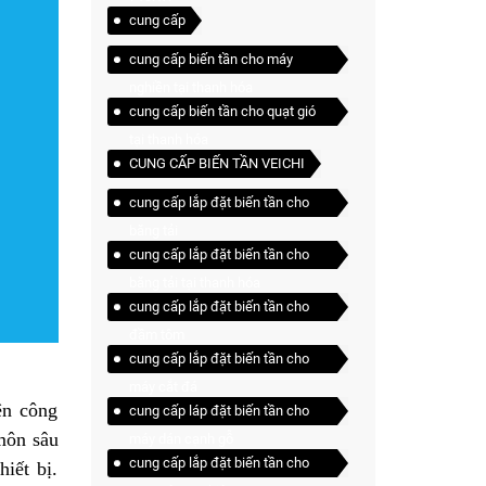
cung cấp
cung cấp biến tần cho máy
nghiền tại thanh hóa
cung cấp biến tần cho quạt gió
tại thanh hóa
CUNG CẤP BIẾN TẦN VEICHI
cung cấp lắp đặt biến tần cho
băng tải
cung cấp lắp đặt biến tần cho
băng tải tại thanh hóa
cung cấp lắp đặt biến tần cho
đầm tôm
cung cấp lắp đặt biến tần cho
máy cắt đá
ện công
cung cấp láp đặt biến tần cho
môn sâu
máy dán cạnh gỗ
cung cấp lắp đặt biến tần cho
iết bị.