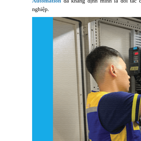
Automation
đã khẳng định mình là đối tác đ
nghiệp.