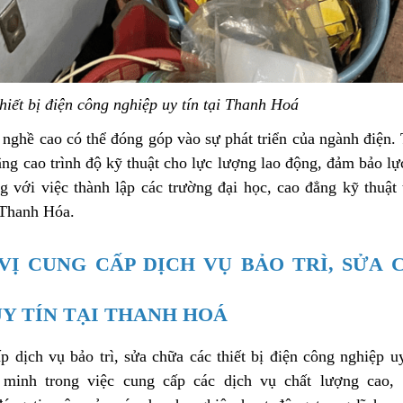
thiết bị điện công nghiệp uy tín tại Thanh Hoá
 nghề cao có thể đóng góp vào sự phát triển của ngành điện.
âng cao trình độ kỹ thuật cho lực lượng lao động, đảm bảo l
g với việc thành lập các trường đại học, cao đẳng kỹ thuật 
 Thanh Hóa.
VỊ CUNG CẤP DỊCH VỤ BẢO TRÌ, SỬA 
UY TÍN TẠI THANH HOÁ
 dịch vụ bảo trì, sửa chữa các thiết bị điện công nghiệp uy
minh trong việc cung cấp các dịch vụ chất lượng cao,