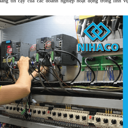
áng tin cậy của các doanh nghiệp hoạt động trong lĩnh v