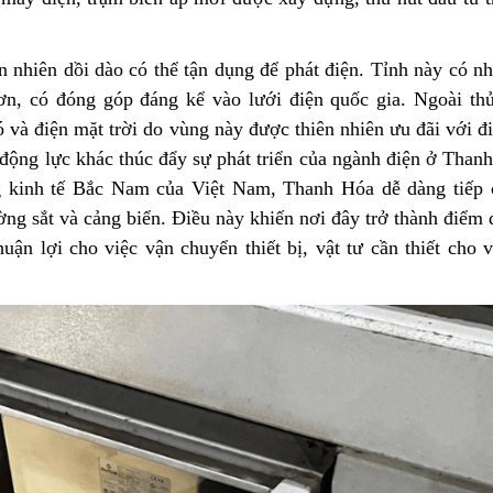
 nhiên dồi dào có thể tận dụng để phát điện. Tỉnh này có nh
n, có đóng góp đáng kể vào lưới điện quốc gia. Ngoài thủ
 và điện mặt trời do vùng này được thiên nhiên ưu đãi với đ
t động lực khác thúc đẩy sự phát triển của ngành điện ở Than
ng kinh tế Bắc Nam của Việt Nam, Thanh Hóa dễ dàng tiếp 
ng sắt và cảng biển. Điều này khiến nơi đây trở thành điểm
uận lợi cho việc vận chuyển thiết bị, vật tư cần thiết cho 