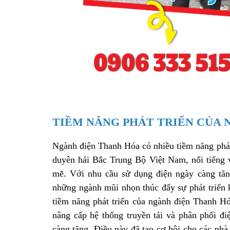
TIỀM NĂNG PHÁT TRIỂN CỦA 
Ngành điện Thanh Hóa có nhiều tiềm năng phát
duyên hải Bắc Trung Bộ Việt Nam, nổi tiếng 
mẽ. Với nhu cầu sử dụng điện ngày càng tăng
những ngành mũi nhọn thúc đẩy sự phát triển 
tiềm năng phát triển của ngành điện Thanh Hó
nâng cấp hệ thống truyền tải và phân phối đi
càng tăng. Điều này đã tạo cơ hội cho các nhà