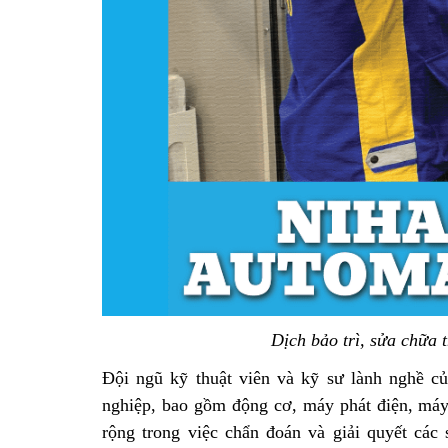
Dịch bảo trì, sửa chữa 
Đội ngũ kỹ thuật viên và kỹ sư lành nghề của
nghiệp, bao gồm động cơ, máy phát điện, máy 
rộng trong việc chẩn đoán và giải quyết các 