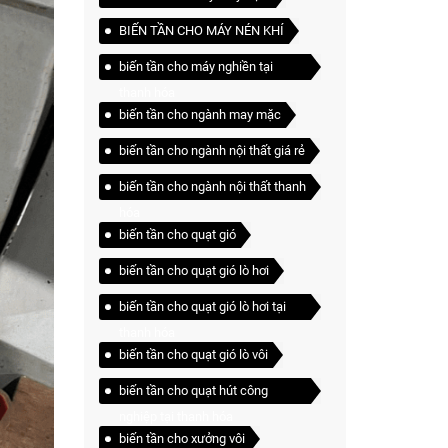
BIẾN TẦN CHO MÁY NÉN KHÍ
biến tần cho máy nghiền tại
thanh hóa
biến tần cho ngành may mặc
biến tần cho ngành nội thất giá rẻ
biến tần cho ngành nội thất thanh
hóa
biến tần cho quạt gió
biến tần cho quạt gió lò hơi
biến tần cho quạt gió lò hơi tại
thanh hóa
biến tần cho quạt gió lò vôi
biến tần cho quạt hút công
nghiệp tại thanh hóa
biến tần cho xưởng vôi