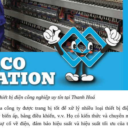
thiết bị điện công nghiệp uy tín tại Thanh Hoá
 công ty được trang bị tốt để xử lý nhiều loại thiết bị đi
biến áp, bảng điều khiển, v.v. Họ có kiến ​​thức và chuyên 
sự cố về điện, đảm bảo hiệu suất và hiệu suất tối ưu của th