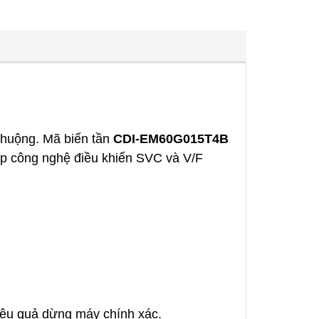
chuộng. Mã biến tần
CDI-EM60G015T4B
hợp công nghệ điều khiển SVC và V/F
iệu quả dừng máy chính xác.