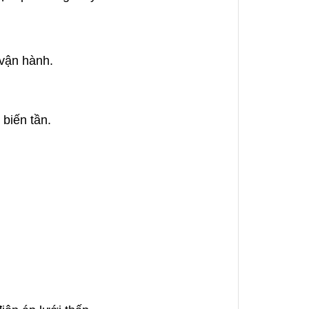
 vận hành.
biến tần.