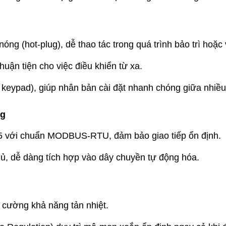
nóng (hot-plug), dễ thao tác trong quá trình bảo trì hoặc
huận tiện cho việc điều khiển từ xa.
 keypad), giúp nhân bản cài đặt nhanh chóng giữa nhiều 
ng
5 với chuẩn MODBUS-RTU, đảm bảo giao tiếp ổn định.
hủ, dễ dàng tích hợp vào dây chuyền tự động hóa.
g cường khả năng tản nhiệt.