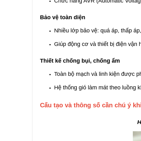
Chức năng AVR (Automatic Voltage 
Bảo vệ toàn diện
Nhiều lớp bảo vệ: quá áp, thấp áp
Giúp động cơ và thiết bị điện vận 
Thiết kế chống bụi, chống ẩm
Toàn bộ mạch và linh kiện được p
Hệ thống gió làm mát theo luồng kh
Cấu tạo và thông số cần chú ý khi
H