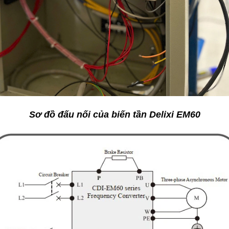
Sơ đồ đấu nối của biến tần Delixi EM60