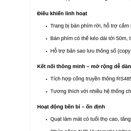
Điều khiển linh hoạt
Trang bị bàn phím rời, hỗ trợ cắm 
Bàn phím có thể kéo dài tới 50m, t
Hỗ trợ bản sao lưu thông số (copy
Kết nối thông minh – mở rộng dễ dà
Tích hợp cổng truyền thông RS48
Tương thích với nhiều hệ thống c
Hoạt động bền bỉ – ổn định
Quạt làm mát có tuổi thọ cao, tăn