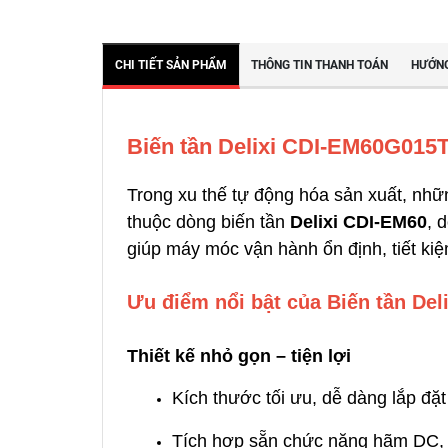
CHI TIẾT SẢN PHẨM
THÔNG TIN THANH TOÁN
HƯỚNG
Biến tần Delixi CDI-EM60G015T4
Trong xu thế tự động hóa sản xuất, nh
thuộc dòng biến tần
Delixi CDI-EM60
, 
giúp máy móc vận hành ổn định, tiết ki
Ưu điểm nổi bật của Biến tần De
Thiết kế nhỏ gọn – tiện lợi
Kích thước tối ưu, dễ dàng lắp đặt
Tích hợp sẵn chức năng hãm DC, 