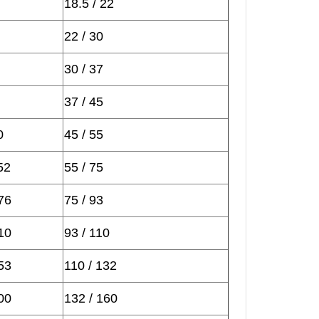
18.5 / 22
22 / 30
30 / 37
37 / 45
0
45 / 55
52
55 / 75
76
75 / 93
10
93 / 110
53
110 / 132
00
132 / 160