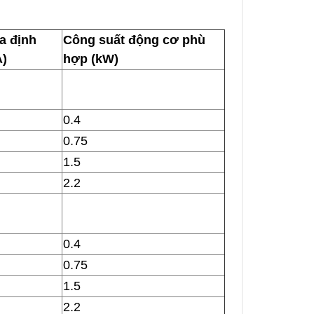
a định
Công suất động cơ phù
A)
hợp (kW)
0.4
0.75
1.5
2.2
0.4
0.75
1.5
2.2