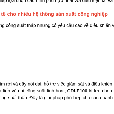
iệp lựa chọn cấu hình phù hợp nhất với điều kiện tải v
 tế cho nhiều hệ thống sản xuất công nghiệp
g công suất thấp nhưng có yêu cầu cao về điều khiển v
 rời và dây nối dài, hỗ trợ việc giám sát và điều khiển bi
ên tiến và dải công suất linh hoạt,
CDI-E100
là lựa chọn 
ông suất thấp. Đây là giải pháp phù hợp cho các doanh