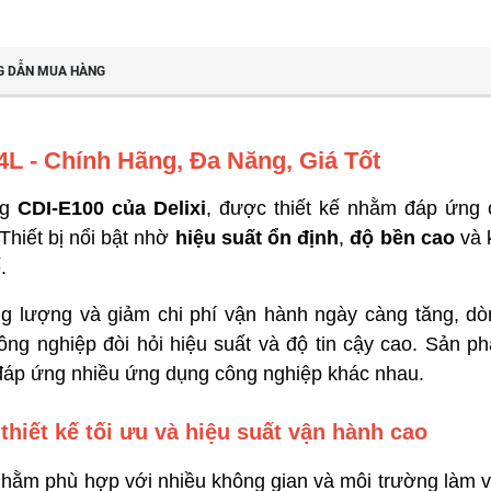
 DẪN MUA HÀNG
4L - Chính Hãng, Đa Năng, Giá Tốt
ng
CDI-E100 của Delixi
, được thiết kế nhằm đáp ứng 
Thiết bị nổi bật nhờ
hiệu suất ổn định
,
độ bền cao
và 
.
ng lượng và giảm chi phí vận hành ngày càng tăng, d
ng nghiệp đòi hỏi hiệu suất và độ tin cậy cao. Sản phẩ
 đáp ứng nhiều ứng dụng công nghiệp khác nhau.
hiết kế tối ưu
và hiệu suất vận hành cao
nhằm phù hợp với nhiều không gian và môi trường làm vi