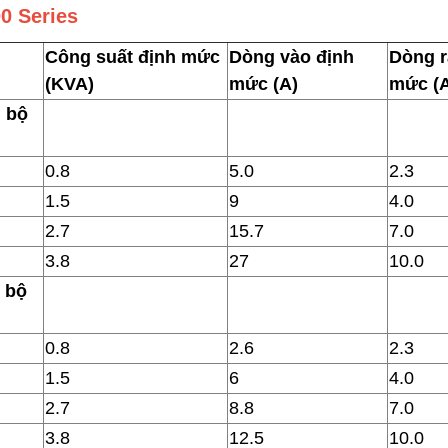
0 Series
Công suất định mức
Dòng vào định
Dòng r
(KVA)
mức (A)
mức (
n bộ
0.8
5.0
2.3
1.5
9
4.0
2.7
15.7
7.0
3.8
27
10.0
n bộ
0.8
2.6
2.3
1.5
6
4.0
2.7
8.8
7.0
3.8
12.5
10.0