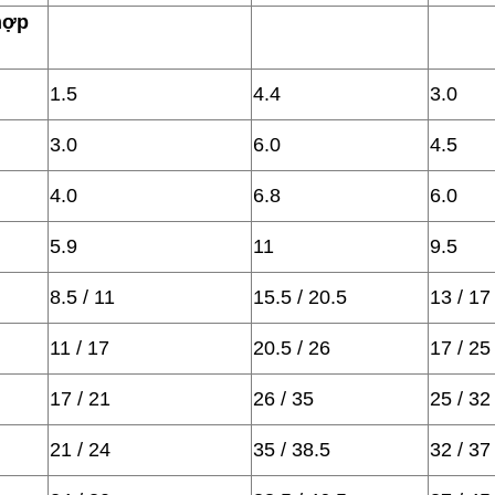
hợp
1.5
4.4
3.0
3.0
6.0
4.5
4.0
6.8
6.0
5.9
11
9.5
8.5 / 11
15.5 / 20.5
13 / 17
11 / 17
20.5 / 26
17 / 25
17 / 21
26 / 35
25 / 32
21 / 24
35 / 38.5
32 / 37