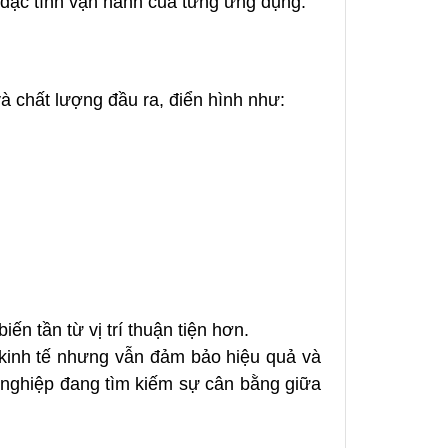
à đặc tính vận hành của từng ứng dụng.
à chất lượng đầu ra, điển hình như:
ến tần từ vị trí thuận tiện hơn.
kinh tế nhưng vẫn đảm bảo hiệu quả và
 nghiệp đang tìm kiếm sự cân bằng giữa