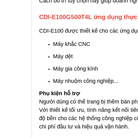
Cách bố trí tùy chọn này giúp doanh ngh
CDI-E100G500T4L ứ
ng dụng thực
CDI-E100 được thiết kế cho các ứng dụn
Máy khắc CNC
Máy dệt
Máy gia công kính
Máy nhuộm công nghiệp...
Phụ kiện hỗ trợ
Người dùng có thể trang bị thêm bàn phím
Với thiết kế tối ưu, tính năng kết nối ti
độ bền cho các hệ thống công nghiệp c
chi phí đầu tư và hiệu quả vận hành.