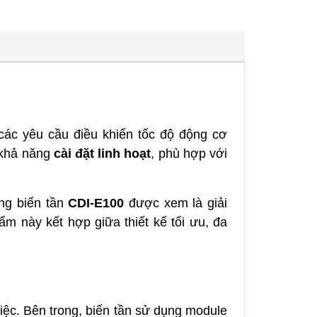
các yêu cầu điều khiển tốc độ động cơ
khả năng
cài đặt linh hoạt
, phù hợp với
òng biến tần
CDI-E100
được xem là giải
m này kết hợp giữa thiết kế tối ưu, đa
ệc. Bên trong, biến tần sử dụng module