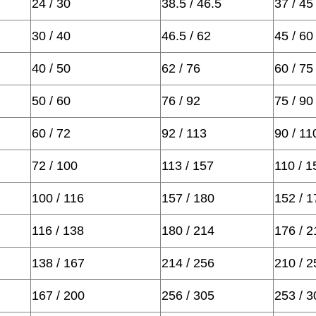
24 / 30
38.5 / 46.5
37 / 45
30 / 40
46.5 / 62
45 / 60
40 / 50
62 / 76
60 / 75
50 / 60
76 / 92
75 / 90
60 / 72
92 / 113
90 / 11
72 / 100
113 / 157
110 / 1
100 / 116
157 / 180
152 / 1
116 / 138
180 / 214
176 / 2
138 / 167
214 / 256
210 / 2
167 / 200
256 / 305
253 / 3