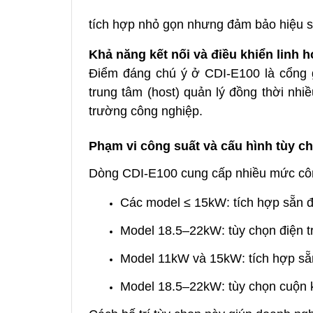
tích hợp nhỏ gọn nhưng đảm bảo hiệu su
Khả năng kết nối và điều khiển linh h
Điểm đáng chú ý ở CDI-E100 là cổng 
trung tâm (host) quản lý đồng thời nhiề
trường công nghiệp.
Phạm vi công suất và cấu hình tùy c
Dòng CDI-E100 cung cấp nhiều mức côn
Các model ≤ 15kW: tích hợp sẵn đ
Model 18.5–22kW: tùy chọn điện t
Model 11kW và 15kW: tích hợp sẵ
Model 18.5–22kW: tùy chọn cuộn